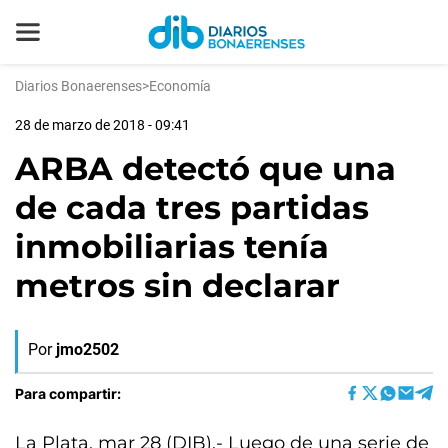
Diarios Bonaerenses
>
Economía
28 de marzo de 2018 - 09:41
ARBA detectó que una
de cada tres partidas
inmobiliarias tenía
metros sin declarar
Por
jmo2502
Para compartir:
La Plata, mar 28 (DIB).- Luego de una serie de