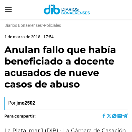
Diarios Bonaerenses
>
Policiales
1 de marzo de 2018 - 17:54
Anulan fallo que había
beneficiado a docente
acusados de nueve
casos de abuso
Por
jmo2502
Para compartir:
La Plata, mar 1 (DIB).- La Cámara de Casación