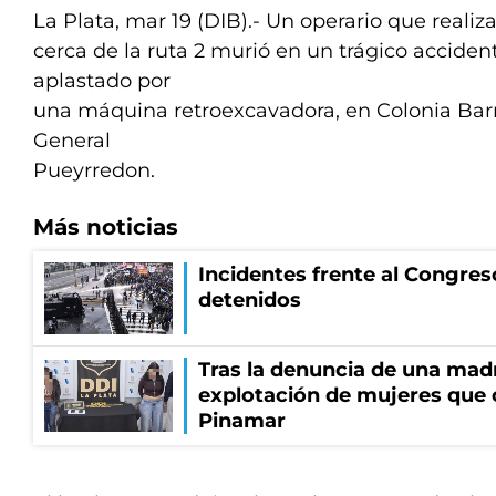
La Plata, mar 19 (DIB).- Un operario que realiz
cerca de la ruta 2 murió en un trágico acciden
aplastado por
una máquina retroexcavadora, en Colonia Barra
General
Pueyrredon.
Más noticias
Incidentes frente al Congres
detenidos
Tras la denuncia de una mad
explotación de mujeres que 
Pinamar