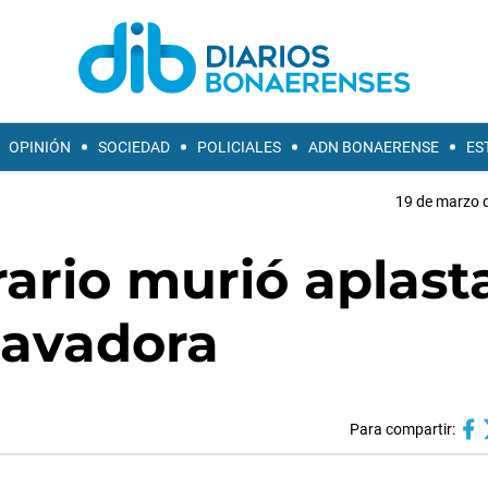
OPINIÓN
SOCIEDAD
POLICIALES
ADN BONAERENSE
ES
19 de marzo d
rario murió aplast
cavadora
Para compartir: