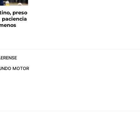
tino, preso
a paciencia
 menos
ERENSE
UNDO MOTOR