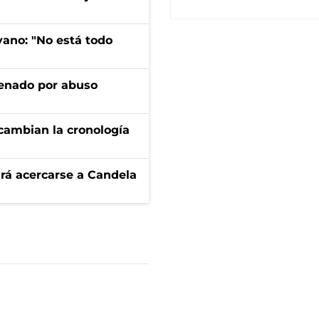
yano: "No está todo
denado por abuso
cambian la cronología
rá acercarse a Candela