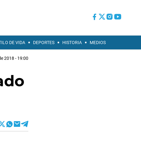
TILO DE VIDA
DEPORTES
HISTORIA
MEDIOS
e 2018 - 19:00
ado