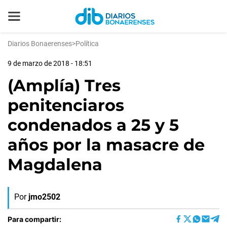
Diarios Bonaerenses
>
Política
9 de marzo de 2018 - 18:51
(Amplía) Tres
penitenciaros
condenados a 25 y 5
años por la masacre de
Magdalena
Por
jmo2502
Para compartir: