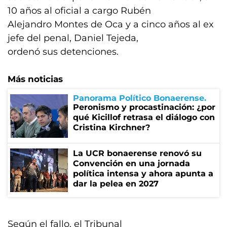
10 años al oficial a cargo Rubén
Alejandro Montes de Oca y a cinco años al ex
jefe del penal, Daniel Tejeda,
ordenó sus detenciones.
Más noticias
Panorama Político Bonaerense
Peronismo y procastinación: ¿por
qué Kicillof retrasa el diálogo con
Cristina Kirchner?
La UCR bonaerense renovó su
Convención en una jornada
política intensa y ahora apunta a
dar la pelea en 2027
Según el fallo, el Tribunal