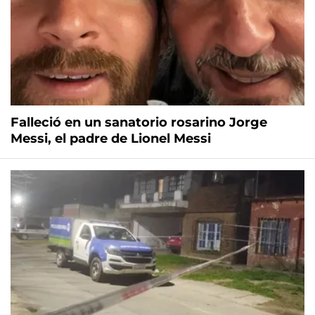
Falleció en un sanatorio rosarino Jorge
Messi, el padre de Lionel Messi