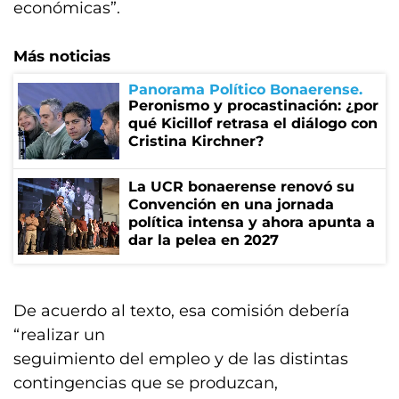
económicas”.
Más noticias
Panorama Político Bonaerense
Peronismo y procastinación: ¿por
qué Kicillof retrasa el diálogo con
Cristina Kirchner?
La UCR bonaerense renovó su
Convención en una jornada
política intensa y ahora apunta a
dar la pelea en 2027
De acuerdo al texto, esa comisión debería
“realizar un
seguimiento del empleo y de las distintas
contingencias que se produzcan,