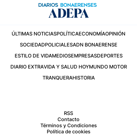
ÚLTIMAS NOTICIAS
POLÍTICA
ECONOMÍA
OPINIÓN
SOCIEDAD
POLICIALES
ADN BONAERENSE
ESTILO DE VIDA
MEDIOS
EMPRESAS
DEPORTES
DIARIO EXTRA
VIDA Y SALUD HOY
MUNDO MOTOR
TRANQUERA
HISTORIA
RSS
Contacto
Términos y Condiciones
Política de cookies