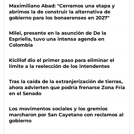
Maximiliano Abad: "Cerramos una etapa y
abrimos la de construir la alternativa de
gobierno para los bonaerenses en 2027"
Milei, presente en la asunción de De la
Espriella, tuvo una intensa agenda en
Colombia
Kicillof dio el primer paso para eliminar el
límite a la reelección de los intendentes
Tras la caída de la extranjerización de tierras,
ahora advierten que podría frenarse Zona Fría
en el Senado
Los movimentos sociales y los gremios
marcharon por San Cayetano con reclamos al
gobierno