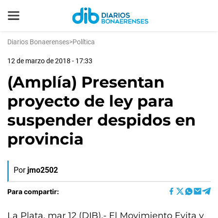
Diarios Bonaerenses
>
Política
12 de marzo de 2018 - 17:33
(Amplía) Presentan
proyecto de ley para
suspender despidos en
provincia
Por
jmo2502
Para compartir:
La Plata, mar 12 (DIB).- El Movimiento Evita y