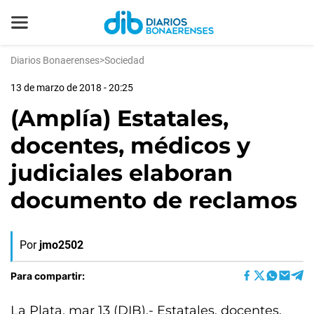
Diarios Bonaerenses
>
Sociedad
13 de marzo de 2018 - 20:25
(Amplía) Estatales,
docentes, médicos y
judiciales elaboran
documento de reclamos
Por
jmo2502
Para compartir:
La Plata, mar 13 (DIB).- Estatales, docentes,