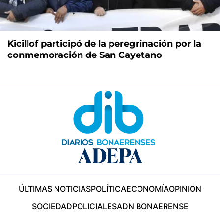
Kicillof participó de la peregrinación por la
conmemoración de San Cayetano
ÚLTIMAS NOTICIAS
POLÍTICA
ECONOMÍA
OPINIÓN
SOCIEDAD
POLICIALES
ADN BONAERENSE