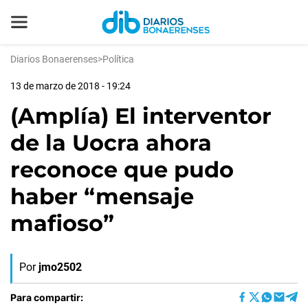
Diarios Bonaerenses
>
Política
13 de marzo de 2018 - 19:24
(Amplía) El interventor
de la Uocra ahora
reconoce que pudo
haber “mensaje
mafioso”
Por
jmo2502
Para compartir: