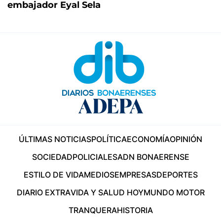
embajador Eyal Sela
ÚLTIMAS NOTICIAS
POLÍTICA
ECONOMÍA
OPINIÓN
SOCIEDAD
POLICIALES
ADN BONAERENSE
ESTILO DE VIDA
MEDIOS
EMPRESAS
DEPORTES
DIARIO EXTRA
VIDA Y SALUD HOY
MUNDO MOTOR
TRANQUERA
HISTORIA