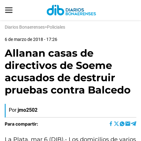
Diarios Bonaerenses
>
Policiales
6 de marzo de 2018 - 17:26
Allanan casas de
directivos de Soeme
acusados de destruir
pruebas contra Balcedo
Por
jmo2502
Para compartir:
La Plata, mar 6 (DIB).- Los domicilios de varios