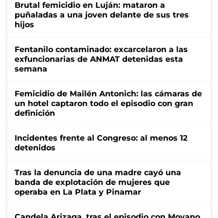
Brutal femicidio en Luján: mataron a
puñaladas a una joven delante de sus tres
hijos
Fentanilo contaminado: excarcelaron a las
exfuncionarias de ANMAT detenidas esta
semana
Femicidio de Mailén Antonich: las cámaras de
un hotel captaron todo el episodio con gran
definición
Incidentes frente al Congreso: al menos 12
detenidos
Tras la denuncia de una madre cayó una
banda de explotación de mujeres que
operaba en La Plata y Pinamar
Candela Arizaga, tras el episodio con Moyano,