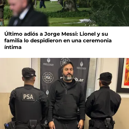
Último adiós a Jorge Messi: Lionel y su
familia lo despidieron en una ceremonia
íntima