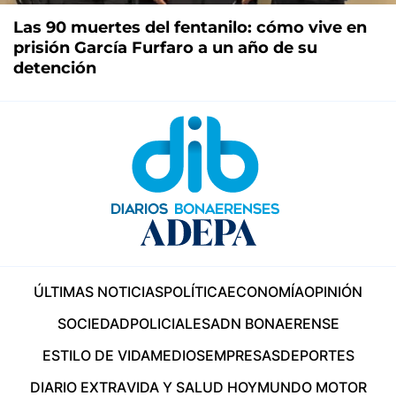
Las 90 muertes del fentanilo: cómo vive en
prisión García Furfaro a un año de su
detención
ÚLTIMAS NOTICIAS
POLÍTICA
ECONOMÍA
OPINIÓN
SOCIEDAD
POLICIALES
ADN BONAERENSE
ESTILO DE VIDA
MEDIOS
EMPRESAS
DEPORTES
DIARIO EXTRA
VIDA Y SALUD HOY
MUNDO MOTOR