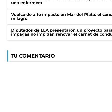
una enfermera
Vuelco de alto impacto en Mar del Plata: el con
milagro
Diputados de LLA presentaron un proyecto para
impagas no impidan renovar el carnet de condu
TU COMENTARIO