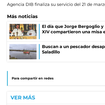
Agencia DIB finaliza su servicio del 21 de mar
Más noticias
El día que Jorge Bergoglio y
XIV compartieron una misa 
Buscan a un pescador desapa
Saladillo
Para compartir en redes
VER MÁS