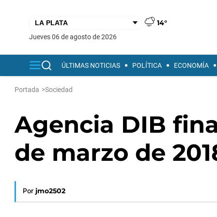
14°
jueves 06 de agosto de 2026
ÚLTIMAS NOTICIAS
POLÍTICA
ECONOMÍA
Portada
>
Sociedad
Agencia DIB final
de marzo de 201
Por
jmo2502