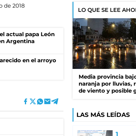
zo de 2018
LO QUE SE LEE AH
 el actual papa León
en Argentina
recido en el arroyo
Media provincia bajo
naranja por lluvias, 
de viento y posible 
LAS MÁS LEÍDAS