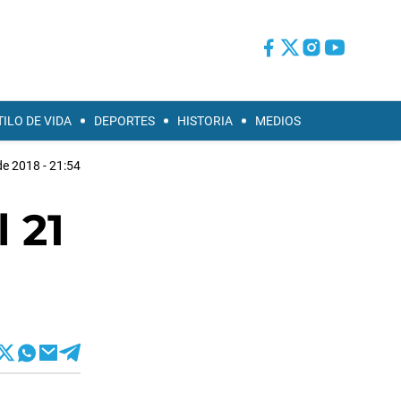
TILO DE VIDA
DEPORTES
HISTORIA
MEDIOS
e 2018 - 21:54
 21