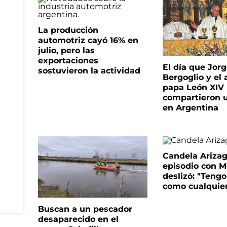
La producción
automotriz cayó 16% en
julio, pero las
exportaciones
El día que Jor
sostuvieron la actividad
Bergoglio y el 
papa León XIV
compartieron 
en Argentina
Candela Arizaga
episodio con M
deslizó: "Tengo
como cualquie
Buscan a un pescador
desaparecido en el