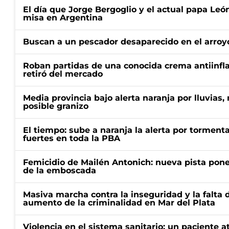
El día que Jorge Bergoglio y el actual papa Le
misa en Argentina
Buscan a un pescador desaparecido en el arroyo
Roban partidas de una conocida crema antiinfl
retiró del mercado
Media provincia bajo alerta naranja por lluvias,
posible granizo
El tiempo: sube a naranja la alerta por torment
fuertes en toda la PBA
Femicidio de Mailén Antonich: nueva pista pone 
de la emboscada
Masiva marcha contra la inseguridad y la falta 
aumento de la criminalidad en Mar del Plata
Violencia en el sistema sanitario: un paciente a