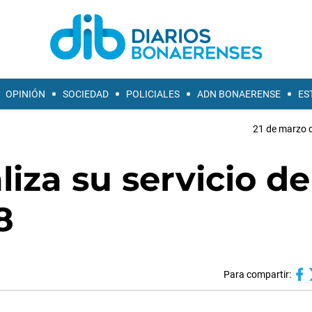
OPINIÓN
SOCIEDAD
POLICIALES
ADN BONAERENSE
ES
21 de marzo d
iza su servicio del
8
Para compartir: