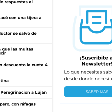
de respuestas al
tacó con una tijera a
ductor se salvó de
 que las multas
cir
¡Suscribite a
Newsletter
n descuento la cuota 4
Lo que necesitas sab
desde donde necesit
ntina
SABER MÁS
 Peregrinación a Luján
pero, con ráfagas