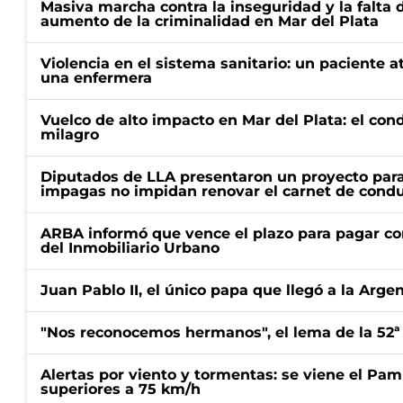
Masiva marcha contra la inseguridad y la falta 
aumento de la criminalidad en Mar del Plata
Violencia en el sistema sanitario: un paciente a
una enfermera
Vuelco de alto impacto en Mar del Plata: el con
milagro
Diputados de LLA presentaron un proyecto para
impagas no impidan renovar el carnet de condu
ARBA informó que vence el plazo para pagar co
del Inmobiliario Urbano
Juan Pablo II, el único papa que llegó a la Arge
"Nos reconocemos hermanos", el lema de la 52ª
Alertas por viento y tormentas: se viene el Pam
superiores a 75 km/h