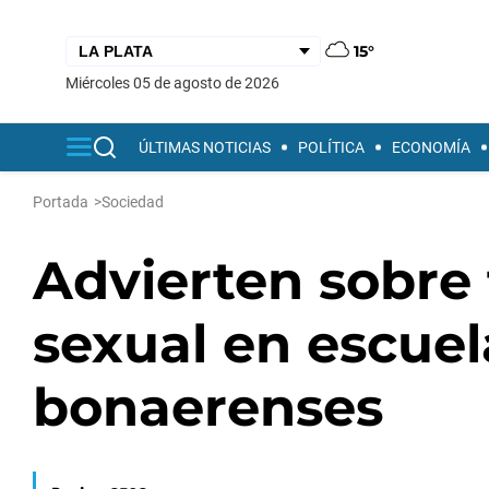
15°
miércoles 05 de agosto de 2026
ÚLTIMAS NOTICIAS
POLÍTICA
ECONOMÍA
Portada
>
Sociedad
Advierten sobre 
sexual en escuel
bonaerenses