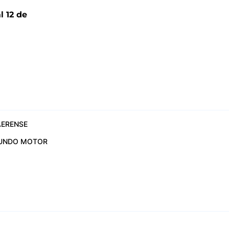
l 12 de
6
ERENSE
UNDO MOTOR