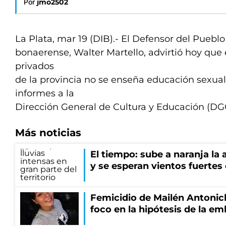
Por
jmo2502
La Plata, mar 19 (DIB).- El Defensor del Puebl
bonaerense, Walter Martello, advirtió hoy que 
privados
de la provincia no se enseña educación sexual
informes a la
Dirección General de Cultura y Educación (DG
Más noticias
El tiempo: sube a naranja la
y se esperan vientos fuertes
Femicidio de Mailén Antonich
foco en la hipótesis de la e