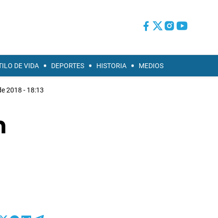
TILO DE VIDA
DEPORTES
HISTORIA
MEDIOS
e 2018 - 18:13
n