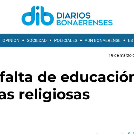
OPINIÓN
SOCIEDAD
POLICIALES
ADN BONAERENSE
ES
19 de marzo d
falta de educació
as religiosas