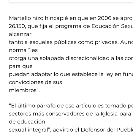
Martello hizo hincapié en que en 2006 se apro
26.150, que fija el programa de Educación Sex
alcanzar
tanto a escuelas públicas como privadas. Aunqu
norma “les
otorga una solapada discrecionalidad a las c
para que
puedan adaptar lo que establece la ley en fun
convicciones de sus
miembros”.
“El último párrafo de ese artículo es tomado po
sectores más conservadores de la Iglesia para
de educación
sexual integral”, advirtió el Defensor del Puebl