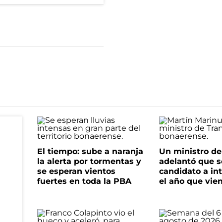
El tiempo: sube a naranja
Un ministro de 
la alerta por tormentas y
adelantó que s
se esperan vientos
candidato a in
fuertes en toda la PBA
el año que vie