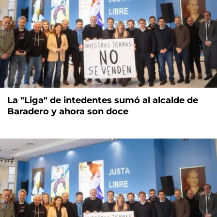
La "Liga" de intedentes sumó al alcalde de
Baradero y ahora son doce