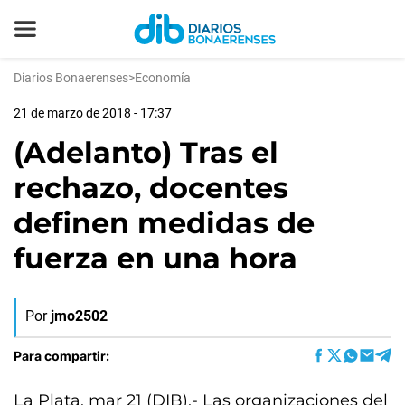
Diarios Bonaerenses
>
Economía
21 de marzo de 2018 - 17:37
(Adelanto) Tras el
rechazo, docentes
definen medidas de
fuerza en una hora
Por
jmo2502
Para compartir:
La Plata, mar 21 (DIB).- Las organizaciones del