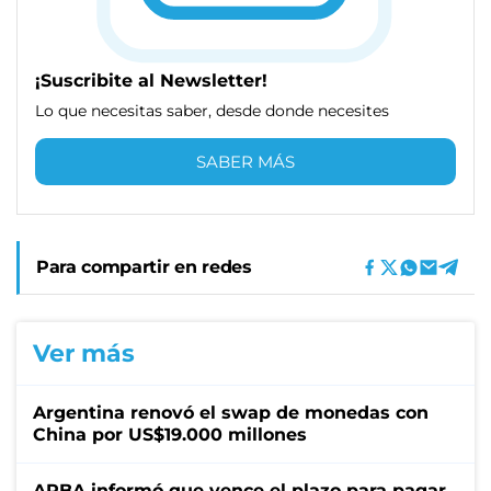
¡Suscribite al Newsletter!
Lo que necesitas saber, desde donde necesites
SABER MÁS
Para compartir en redes
Ver más
Argentina renovó el swap de monedas con
China por US$19.000 millones
ARBA informó que vence el plazo para pagar