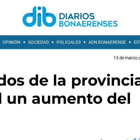
OPINIÓN
SOCIEDAD
POLICIALES
ADN BONAERENSE
ES
13 de marzo d
os de la provinci
il un aumento del