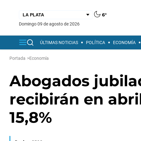
6°
domingo 09 de agosto de 2026
ÚLTIMAS NOTICIAS
POLÍTICA
ECONOMÍA
Portada
>
Economía
Abogados jubilad
recibirán en abr
15,8%