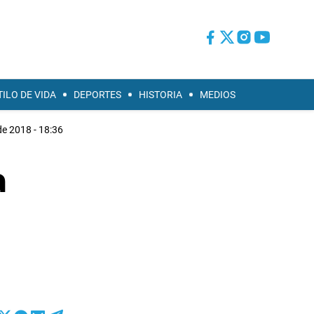
TILO DE VIDA
DEPORTES
HISTORIA
MEDIOS
e 2018 - 18:36
a