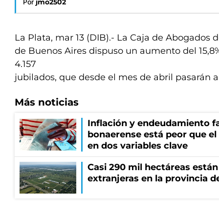
Por
jmo2502
La Plata, mar 13 (DIB).- La Caja de Abogados d
de Buenos Aires dispuso un aumento del 15,8%
4.157
jubilados, que desde el mes de abril pasarán a
Más noticias
Inflación y endeudamiento fa
bonaerense está peor que el
en dos variables clave
Casi 290 mil hectáreas está
extranjeras en la provincia 