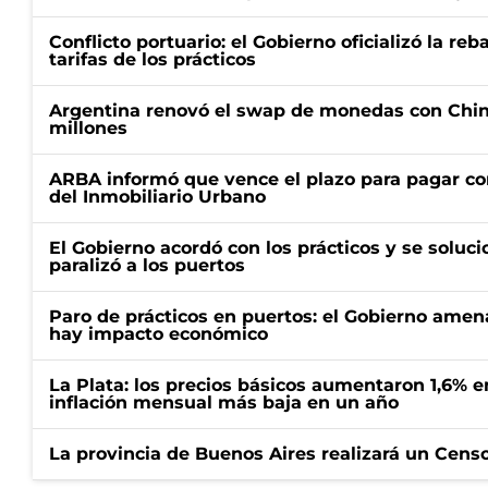
Conflicto portuario: el Gobierno oficializó la reb
tarifas de los prácticos
Argentina renovó el swap de monedas con Chin
millones
ARBA informó que vence el plazo para pagar co
del Inmobiliario Urbano
El Gobierno acordó con los prácticos y se soluci
paralizó a los puertos
Paro de prácticos en puertos: el Gobierno amen
hay impacto económico
La Plata: los precios básicos aumentaron 1,6% e
inflación mensual más baja en un año
La provincia de Buenos Aires realizará un Censo 