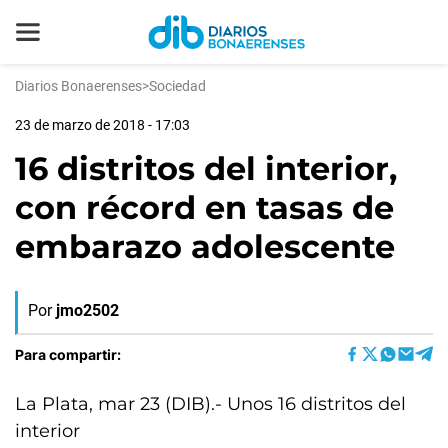
Diarios Bonaerenses
>
Sociedad
23 de marzo de 2018 - 17:03
16 distritos del interior,
con récord en tasas de
embarazo adolescente
Por
jmo2502
Para compartir:
La Plata, mar 23 (DIB).- Unos 16 distritos del
interior