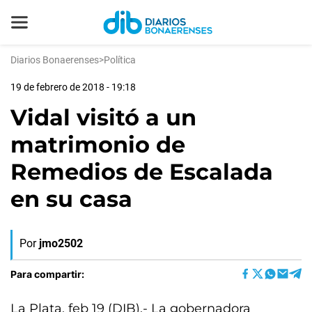
Diarios Bonaerenses
>
Política
19 de febrero de 2018 - 19:18
Vidal visitó a un
matrimonio de
Remedios de Escalada
en su casa
Por
jmo2502
Para compartir:
La Plata, feb 19 (DIB).- La gobernadora