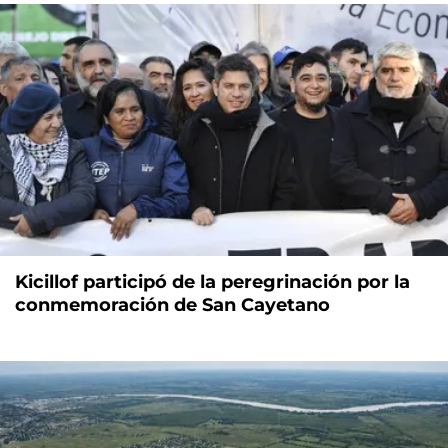
Kicillof participó de la peregrinación por la
conmemoración de San Cayetano