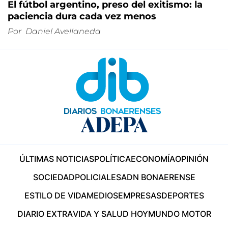
El fútbol argentino, preso del exitismo: la
paciencia dura cada vez menos
Por
Daniel Avellaneda
ÚLTIMAS NOTICIAS
POLÍTICA
ECONOMÍA
OPINIÓN
SOCIEDAD
POLICIALES
ADN BONAERENSE
ESTILO DE VIDA
MEDIOS
EMPRESAS
DEPORTES
DIARIO EXTRA
VIDA Y SALUD HOY
MUNDO MOTOR