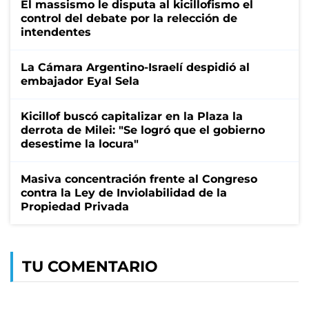
El massismo le disputa al kicillofismo el
control del debate por la relección de
intendentes
La Cámara Argentino-Israelí despidió al
embajador Eyal Sela
Kicillof buscó capitalizar en la Plaza la
derrota de Milei: "Se logró que el gobierno
desestime la locura"
Masiva concentración frente al Congreso
contra la Ley de Inviolabilidad de la
Propiedad Privada
TU COMENTARIO