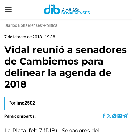
Diarios Bonaerenses
>
Política
7 de febrero de 2018 - 19:38
Vidal reunió a senadores
de Cambiemos para
delinear la agenda de
2018
Por
jmo2502
Para compartir:
La Plata, feb 7 (DIB).- Senadores del