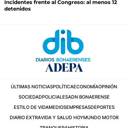
Incidentes frente al Congreso: al menos 12
detenidos
ÚLTIMAS NOTICIAS
POLÍTICA
ECONOMÍA
OPINIÓN
SOCIEDAD
POLICIALES
ADN BONAERENSE
ESTILO DE VIDA
MEDIOS
EMPRESAS
DEPORTES
DIARIO EXTRA
VIDA Y SALUD HOY
MUNDO MOTOR
TRANQUERA
HISTORIA