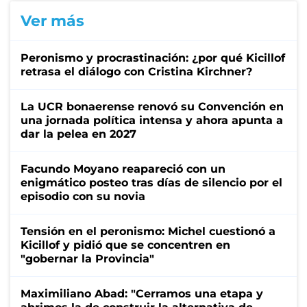
Ver más
Peronismo y procrastinación: ¿por qué Kicillof
retrasa el diálogo con Cristina Kirchner?
La UCR bonaerense renovó su Convención en
una jornada política intensa y ahora apunta a
dar la pelea en 2027
Facundo Moyano reapareció con un
enigmático posteo tras días de silencio por el
episodio con su novia
Tensión en el peronismo: Michel cuestionó a
Kicillof y pidió que se concentren en
"gobernar la Provincia"
Maximiliano Abad: "Cerramos una etapa y