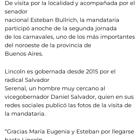
De visita por la localidad y acompañada por el
senador
nacional Esteban Bullrich, la mandataria
participó anoche de la segunda jornada
de los carnavales, uno de los más importantes
del noroeste de la provincia de
Buenos Aires.
Lincoln es gobernada desde 2015 por el
radical Salvador
Serenal, un hombre muy cercano al
vicegobernador Daniel Salvador, quien en sus
redes sociales publicó las fotos de la visita de
la mandataria.
“Gracias María Eugenia y Esteban por llegarse