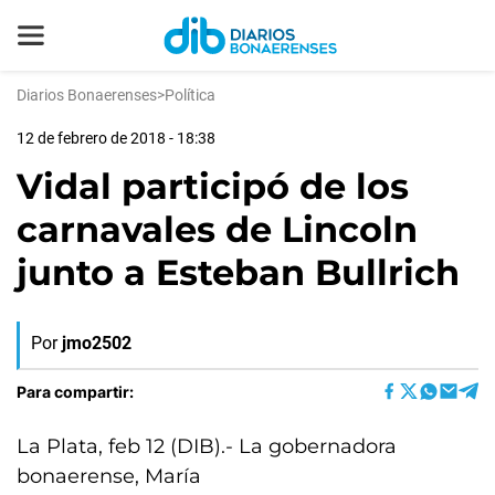
Diarios Bonaerenses
>
Política
12 de febrero de 2018 - 18:38
Vidal participó de los
carnavales de Lincoln
junto a Esteban Bullrich
Por
jmo2502
Para compartir:
La Plata, feb 12 (DIB).- La gobernadora
bonaerense, María