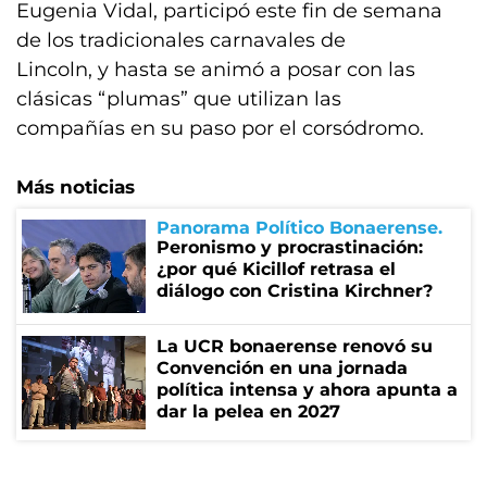
Eugenia Vidal, participó este fin de semana
de los tradicionales carnavales de
Lincoln, y hasta se animó a posar con las
clásicas “plumas” que utilizan las
compañías en su paso por el corsódromo.
Más noticias
Panorama Político Bonaerense
Peronismo y procrastinación:
¿por qué Kicillof retrasa el
diálogo con Cristina Kirchner?
La UCR bonaerense renovó su
Convención en una jornada
política intensa y ahora apunta a
dar la pelea en 2027