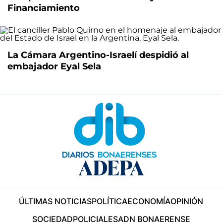
Financiamiento
La Cámara Argentino-Israelí despidió al
embajador Eyal Sela
ÚLTIMAS NOTICIAS
POLÍTICA
ECONOMÍA
OPINIÓN
SOCIEDAD
POLICIALES
ADN BONAERENSE