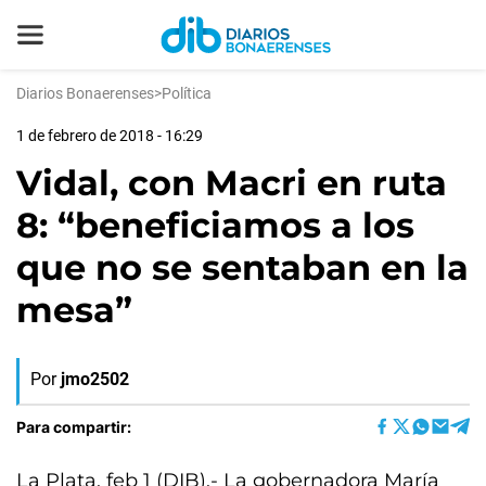
Diarios Bonaerenses
>
Política
1 de febrero de 2018 - 16:29
Vidal, con Macri en ruta
8: “beneficiamos a los
que no se sentaban en la
mesa”
Por
jmo2502
Para compartir:
La Plata, feb 1 (DIB).- La gobernadora María