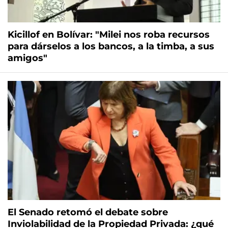
Kicillof en Bolívar: "Milei nos roba recursos
para dárselos a los bancos, a la timba, a sus
amigos"
El Senado retomó el debate sobre
Inviolabilidad de la Propiedad Privada: ¿qué