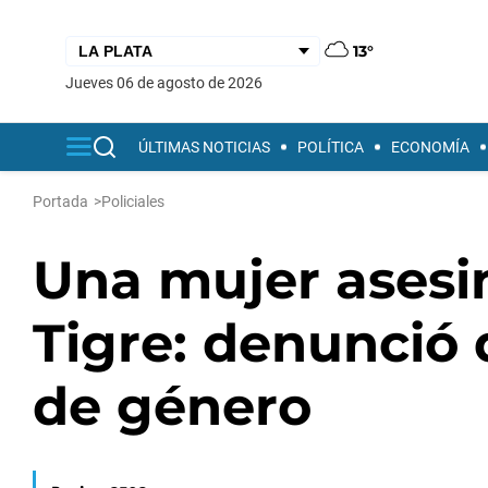
13°
jueves 06 de agosto de 2026
ÚLTIMAS NOTICIAS
POLÍTICA
ECONOMÍA
Portada
>
Policiales
Una mujer asesi
Tigre: denunció 
de género