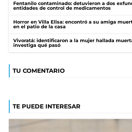
Fentanilo contaminado: detuvieron a dos exfunc
entidades de control de medicamentos
Horror en Villa Elisa: encontró a su amiga mue
en el patio de la casa
Vivoratá: identificaron a la mujer hallada muert
investiga qué pasó
TU COMENTARIO
TE PUEDE INTERESAR