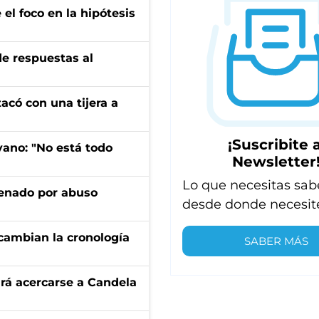
el foco en la hipótesis
de respuestas al
tacó con una tijera a
¡Suscribite a
yano: "No está todo
Newsletter
Lo que necesitas sab
denado por abuso
desde donde necesit
cambian la cronología
SABER MÁS
rá acercarse a Candela