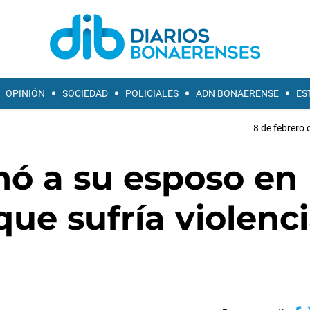
OPINIÓN
SOCIEDAD
POLICIALES
ADN BONAERENSE
ES
8 de febrero 
nó a su esposo en
que sufría violenc