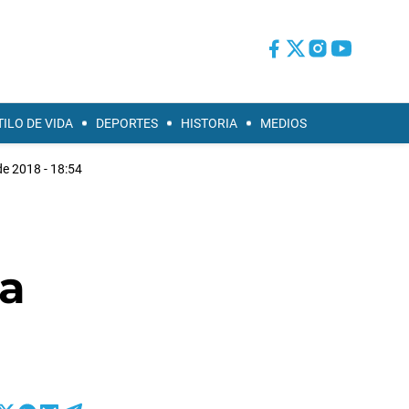
TILO DE VIDA
DEPORTES
HISTORIA
MEDIOS
de 2018 - 18:54
ia