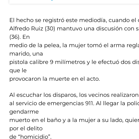
El hecho se registró este mediodía, cuando el
Alfredo Ruiz (30) mantuvo una discusión con su
(36). En
medio de la pelea, la mujer tomó el arma reg
marido, una
pistola calibre 9 milímetros y le efectuó dos 
que le
provocaron la muerte en el acto.
Al escuchar los disparos, los vecinos realizar
al servicio de emergencias 911. Al llegar la poli
gendarme
muerto en el baño y a la mujer a su lado, qu
por el delito
de “homicidio”.