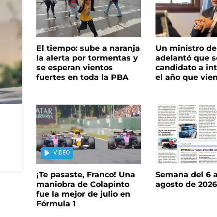
El tiempo: sube a naranja
Un ministro de 
la alerta por tormentas y
adelantó que s
se esperan vientos
candidato a in
fuertes en toda la PBA
el año que vie
VIDEO
¡Te pasaste, Franco! Una
Semana del 6 a
maniobra de Colapinto
agosto de 202
fue la mejor de julio en
Fórmula 1