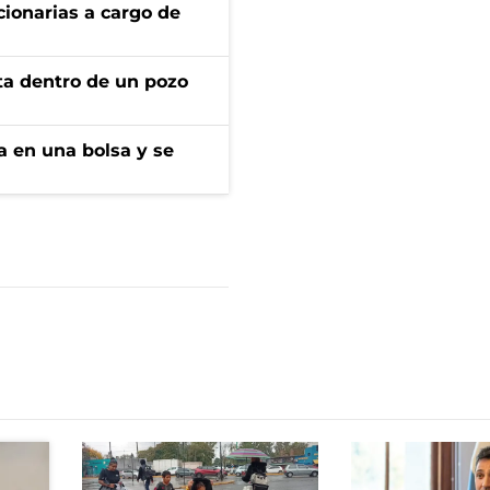
ionarias a cargo de
rta dentro de un pozo
a en una bolsa y se