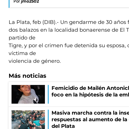
Por
jmo2502
La Plata, feb (DIB).- Un gendarme de 30 años 
dos balazos en la localidad bonaerense de El 
partido de
Tigre, y por el crimen fue detenida su esposa,
víctima de
violencia de género.
Más noticias
Femicidio de Mailén Antonich
foco en la hipótesis de la e
Masiva marcha contra la inse
respuestas al aumento de la
del Plata