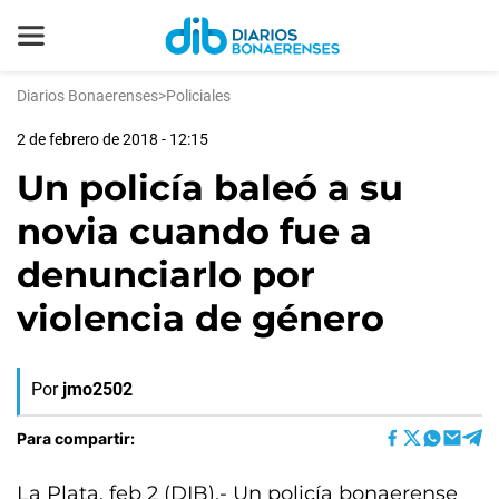
Diarios Bonaerenses
>
Policiales
2 de febrero de 2018 - 12:15
Un policía baleó a su
novia cuando fue a
denunciarlo por
violencia de género
Por
jmo2502
Para compartir:
La Plata, feb 2 (DIB).- Un policía bonaerense