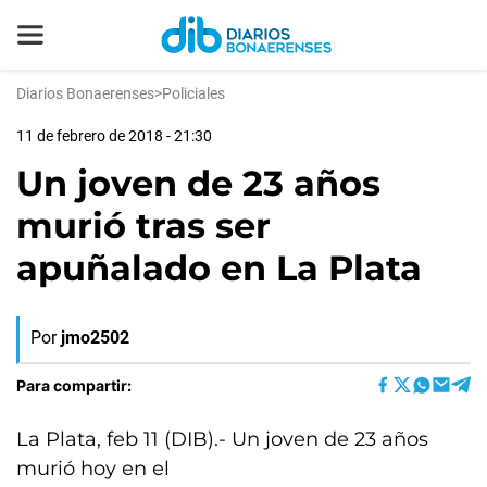
Diarios Bonaerenses
>
Policiales
11 de febrero de 2018 - 21:30
Un joven de 23 años
murió tras ser
apuñalado en La Plata
Por
jmo2502
Para compartir:
La Plata, feb 11 (DIB).- Un joven de 23 años
murió hoy en el