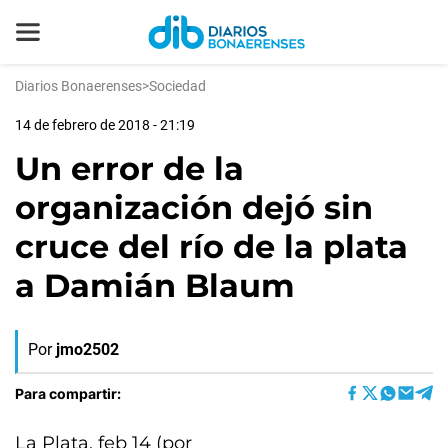
Diarios Bonaerenses
>
Sociedad
14 de febrero de 2018 - 21:19
Un error de la
organización dejó sin
cruce del río de la plata
a Damián Blaum
Por
jmo2502
Para compartir:
La Plata, feb 14 (por