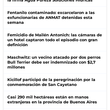
la firma Agua Pureza Soluciones Hídricas
Fentanilo contaminado: excarcelaron a las
exfuncionarias de ANMAT detenidas esta
semana
Femicidio de Mailén Antonich: las cámaras de
un hotel captaron todo el episodio con gran
definición
Maschwitz: un vecino atacado por dos perros
Bull Terrier debe ser indemnizado con $2,7
millones
Kicillof participó de la peregrinación por la
conmemoración de San Cayetano
Casi 290 mil hectáreas están en manos
extranjeras en la provincia de Buenos Aires