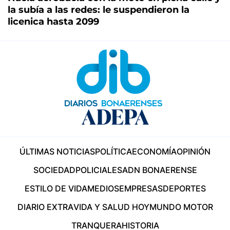
la subía a las redes: le suspendieron la
licenica hasta 2099
ÚLTIMAS NOTICIAS
POLÍTICA
ECONOMÍA
OPINIÓN
SOCIEDAD
POLICIALES
ADN BONAERENSE
ESTILO DE VIDA
MEDIOS
EMPRESAS
DEPORTES
DIARIO EXTRA
VIDA Y SALUD HOY
MUNDO MOTOR
TRANQUERA
HISTORIA