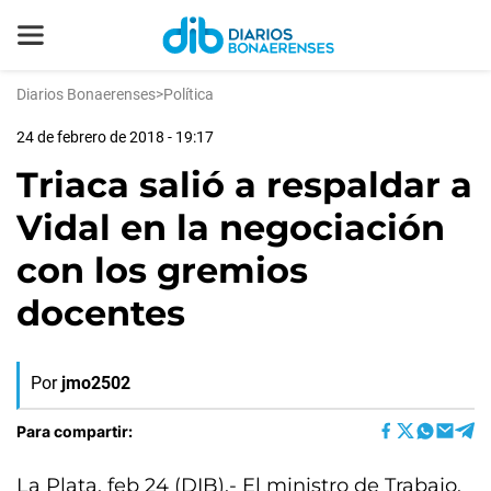
Diarios Bonaerenses
>
Política
24 de febrero de 2018 - 19:17
Triaca salió a respaldar a
Vidal en la negociación
con los gremios
docentes
Por
jmo2502
Para compartir:
La Plata, feb 24 (DIB).- El ministro de Trabajo,