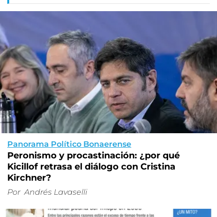
Panorama Político Bonaerense
Peronismo y procastinación: ¿por qué
Kicillof retrasa el diálogo con Cristina
Kirchner?
Por
Andrés Lavaselli