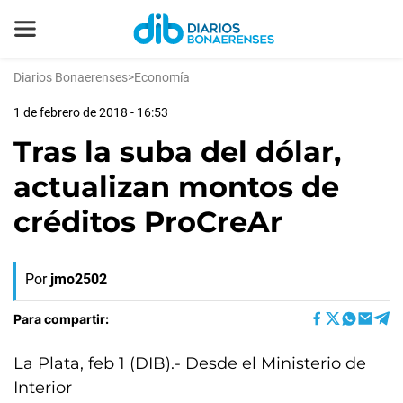
Diarios Bonaerenses
>
Economía
1 de febrero de 2018 - 16:53
Tras la suba del dólar,
actualizan montos de
créditos ProCreAr
Por
jmo2502
Para compartir:
La Plata, feb 1 (DIB).- Desde el Ministerio de
Interior