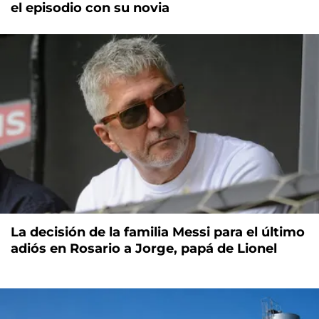
el episodio con su novia
La decisión de la familia Messi para el último
adiós en Rosario a Jorge, papá de Lionel