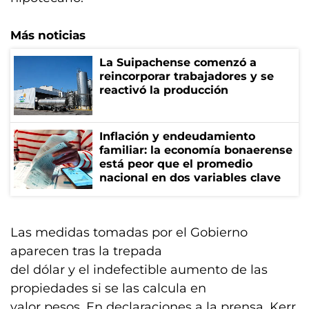
Más noticias
La Suipachense comenzó a
reincorporar trabajadores y se
reactivó la producción
Inflación y endeudamiento
familiar: la economía bonaerense
está peor que el promedio
nacional en dos variables clave
Las medidas tomadas por el Gobierno
aparecen tras la trepada
del dólar y el indefectible aumento de las
propiedades si se las calcula en
valor pesos. En declaraciones a la prensa, Kerr