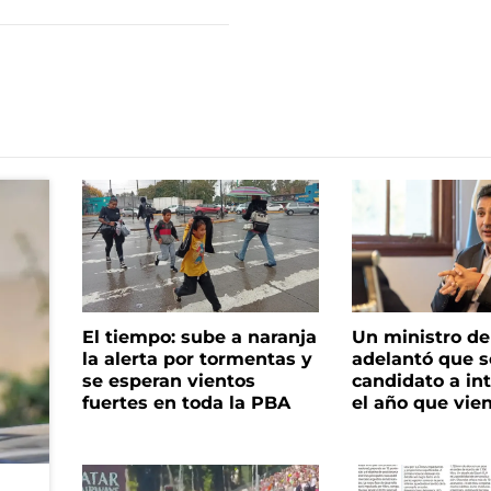
El tiempo: sube a naranja
Un ministro de 
la alerta por tormentas y
adelantó que s
se esperan vientos
candidato a in
fuertes en toda la PBA
el año que vie