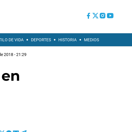
TILO DE VIDA
DEPORTES
HISTORIA
MEDIOS
de 2018 - 21:29
 en