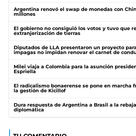
Argentina renovó el swap de monedas con Chin
millones
El gobierno no consiguió los votos y tuvo que ret
extranjerización de tierras
Diputados de LLA presentaron un proyecto para
impagas no impidan renovar el carnet de condu
Milei viaja a Colombia para la asunción preside
Espriella
El radicalismo bonaerense se pone en marcha fr
la gestión de Kicillof
Dura respuesta de Argentina a Brasil a la rebaja
diplomática