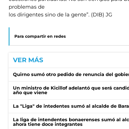
problemas de
los dirigentes sino de la gente”. (DIB) JG
Para compartir en redes
VER MÁS
Quirno sumó otro pedido de renuncia del gobier
Un ministro de Kicillof adelantó que será candi
año que viene
La "Liga" de intedentes sumó al alcalde de Bar
La liga de intendentes bonaerenses sumó al al
ahora tiene doce integrantes