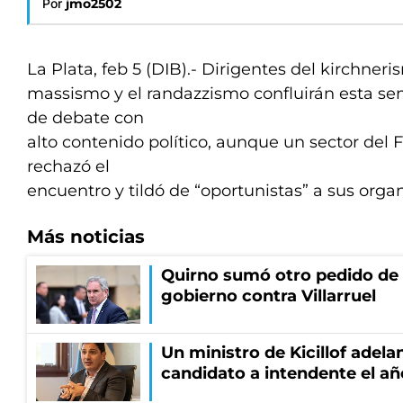
Por
jmo2502
La Plata, feb 5 (DIB).- Dirigentes del kirchneri
massismo y el randazzismo confluirán esta s
de debate con
alto contenido político, aunque un sector del
rechazó el
encuentro y tildó de “oportunistas” a sus orga
Más noticias
Quirno sumó otro pedido de 
gobierno contra Villarruel
Un ministro de Kicillof adela
candidato a intendente el añ