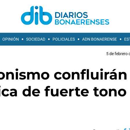
OPINIÓN
SOCIEDAD
POLICIALES
ADN BONAERENSE
ES
5 de febrero 
onismo confluirán
ca de fuerte tono