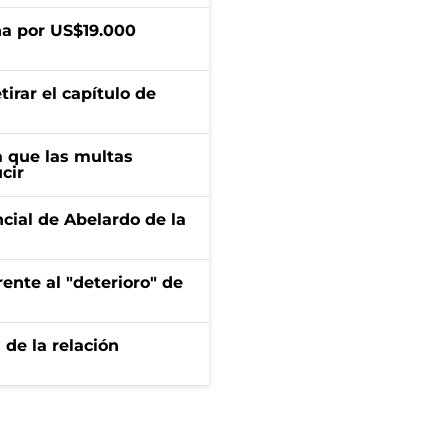
a por US$19.000
irar el capítulo de
 que las multas
cir
ncial de Abelardo de la
ente al "deterioro" de
 de la relación