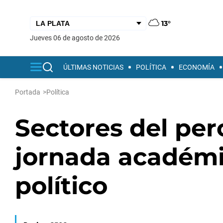
13°
jueves 06 de agosto de 2026
ÚLTIMAS NOTICIAS
POLÍTICA
ECONOMÍA
Portada
>
Política
Sectores del per
jornada académi
político