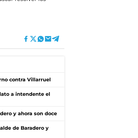
no contra Villarruel
dato a intendente el
adero y ahora son doce
calde de Baradero y