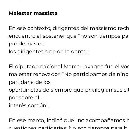
Malestar massista
En ese contexto, dirigentes del massismo rech
encuentro al sostener que “no son tiempos par
problemas de
los dirigentes sino de la gente”.
El diputado nacional Marco Lavagna fue el voc
malestar renovador: “No participamos de nin
partidaria de los
oportunistas de siempre que privilegian sus s
por sobre el
interés común”.
En ese marco, indicó que “no acompañamos
cuestiones partidarias. No son tiempos para bu