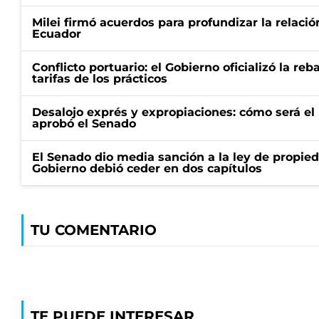
Milei firmó acuerdos para profundizar la relaci
Ecuador
Conflicto portuario: el Gobierno oficializó la reb
tarifas de los prácticos
Desalojo exprés y expropiaciones: cómo será e
aprobó el Senado
El Senado dio media sanción a la ley de propied
Gobierno debió ceder en dos capítulos
TU COMENTARIO
TE PUEDE INTERESAR