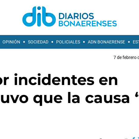
OPINIÓN
SOCIEDAD
POLICIALES
ADN BONAERENSE
ES
7 de febrero 
r incidentes en
tuvo que la causa 