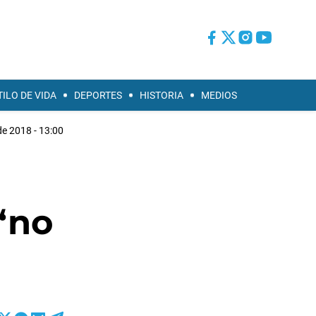
TILO DE VIDA
DEPORTES
HISTORIA
MEDIOS
de 2018 - 13:00
“no