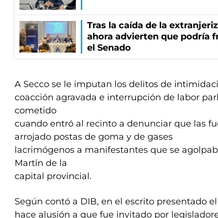
Tras la caída de la extranjeri
ahora advierten que podría f
el Senado
A Secco se le imputan los delitos de intimidac
coacción agravada e interrupción de labor par
cometido
cuando entró al recinto a denunciar que las fu
arrojado postas de goma y de gases
lacrimógenos a manifestantes que se agolpab
Martín de la
capital provincial.
Según contó a DIB, en el escrito presentado e
hace alusión a que fue invitado por legisladore