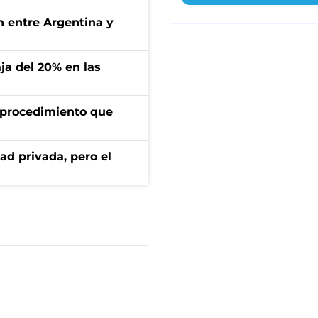
ón entre Argentina y
aja del 20% en las
l procedimiento que
ad privada, pero el