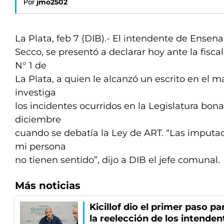
Por
jmo2502
La Plata, feb 7 (DIB).- El intendente de Ensen
Secco, se presentó a declarar hoy ante la fisca
N° 1 de
La Plata, a quien le alcanzó un escrito en el 
investiga
los incidentes ocurridos en la Legislatura bon
diciembre
cuando se debatía la Ley de ART. “Las imputa
mi persona
no tienen sentido”, dijo a DIB el jefe comunal.
Más noticias
Kicillof dio el primer paso par
la reelección de los intenden