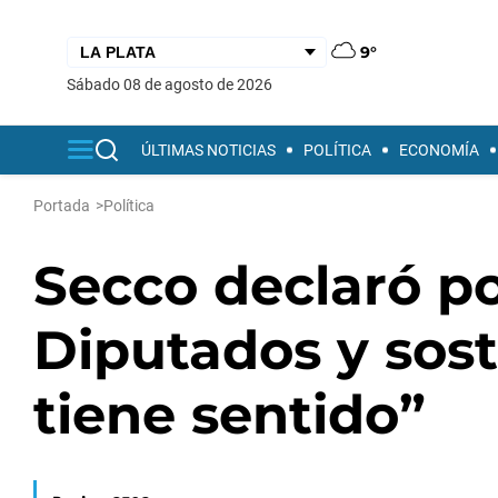
9°
sábado 08 de agosto de 2026
ÚLTIMAS NOTICIAS
POLÍTICA
ECONOMÍA
Portada
>
Política
Secco declaró po
Diputados y sos
tiene sentido”