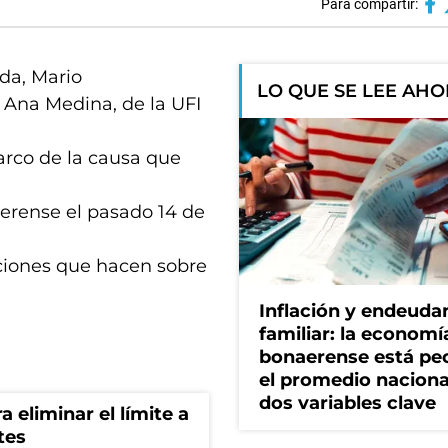
Para compartir:
ada, Mario
LO QUE SE LEE AH
l Ana Medina, de la UFI
marco de la causa que
aerense el pasado 14 de
ciones que hacen sobre
Inflación y endeud
familiar: la economí
bonaerense está pe
el promedio naciona
dos variables clave
a eliminar el límite a
tes