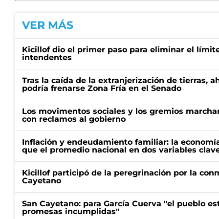
VER MÁS
Kicillof dio el primer paso para eliminar el límit
intendentes
Tras la caída de la extranjerización de tierras, 
podría frenarse Zona Fría en el Senado
Los movimentos sociales y los gremios marcha
con reclamos al gobierno
Inflación y endeudamiento familiar: la economí
que el promedio nacional en dos variables clav
Kicillof participó de la peregrinación por la c
Cayetano
San Cayetano: para García Cuerva "el pueblo e
promesas incumplidas"