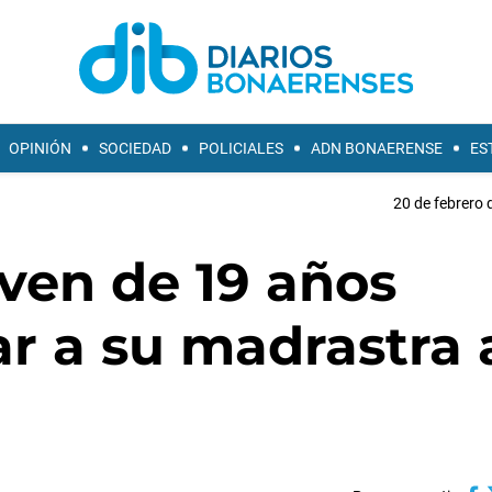
OPINIÓN
SOCIEDAD
POLICIALES
ADN BONAERENSE
ES
20 de febrero 
ven de 19 años
r a su madrastra 