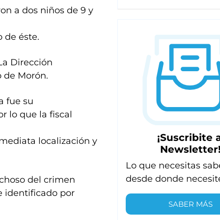
n a dos niños de 9 y
o de éste.
 La Dirección
o de Morón.
a fue su
r lo que la fiscal
¡Suscribite a
nmediata localización y
Newsletter
Lo que necesitas sab
desde donde necesit
echoso del crimen
e identificado por
SABER MÁS