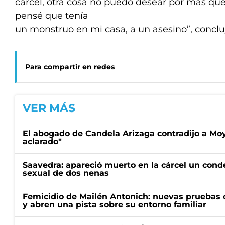
cárcel, otra cosa no puedo desear por más que
pensé que tenía
un monstruo en mi casa, a un asesino”, concluy
Para compartir en redes
VER MÁS
El abogado de Candela Arizaga contradijo a Mo
aclarado"
Saavedra: apareció muerto en la cárcel un con
sexual de dos nenas
Femicidio de Mailén Antonich: nuevas pruebas 
y abren una pista sobre su entorno familiar