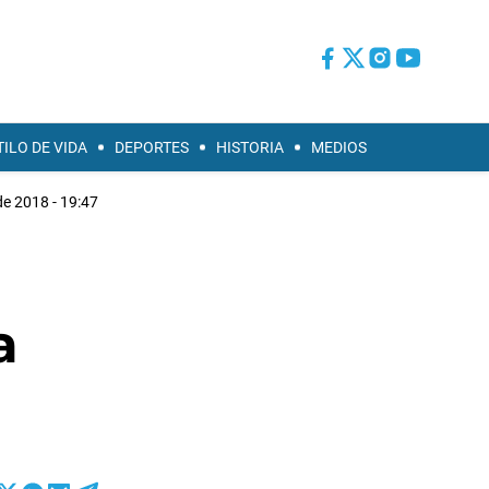
TILO DE VIDA
DEPORTES
HISTORIA
MEDIOS
de 2018 - 19:47
a