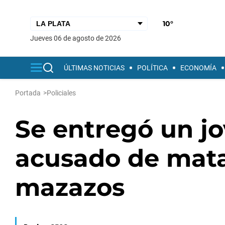
10°
jueves 06 de agosto de 2026
ÚLTIMAS NOTICIAS
POLÍTICA
ECONOMÍA
Portada
>
Policiales
Se entregó un jo
acusado de mata
mazazos