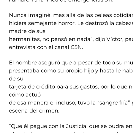
Nunca imaginé, mas allá de las peleas cotidia
hiciera semejante horror. Le destrozó la cabeza
madre de sus
hermanitas, no pensó en nada”, dijo Víctor, pa
entrevista con el canal C5N.
El hombre aseguró que a pesar de todo su muje
presentaba como su propio hijo y hasta le ha
de su
tarjeta de crédito para sus gastos, por lo qu
cómo actuó
de esa manera e, incluso, tuvo la “sangre fría”
escena del crimen.
“Que él pague con la Justicia, que se pudra en