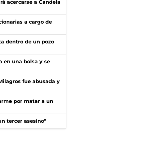
rá acercarse a Candela
ionarias a cargo de
rta dentro de un pozo
a en una bolsa y se
 Milagros fue abusada y
darme por matar a un
n tercer asesino"