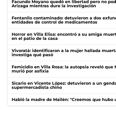
Facundo Moyano quedó en libertad pero no pod
Arizaga mientras dure la investigación
Fentanilo contaminado: detuvieron a dos exfunc
entidades de control de medicamentos
Horror en Villa Elisa: encontró a su amiga mue
en el patio de la casa
Vivoratá: identificaron a la mujer hallada muert
investiga qué pasó
Femicidio en Villa Rosa: la autopsia reveló que
murió por asfixia
Sicario en Vicente López: detuvieron a un gen
supermercadista chino
Habló la madre de Mailén: "Creemos que hubo u