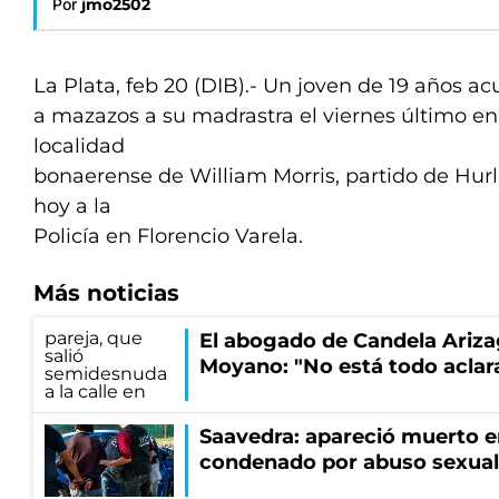
Por
jmo2502
La Plata, feb 20 (DIB).- Un joven de 19 años a
a mazazos a su madrastra el viernes último en
localidad
bonaerense de William Morris, partido de Hur
hoy a la
Policía en Florencio Varela.
Más noticias
El abogado de Candela Ariza
Moyano: "No está todo aclar
Saavedra: apareció muerto en
condenado por abuso sexual