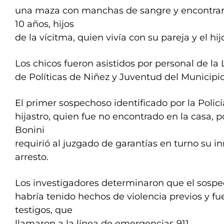
una maza con manchas de sangre y encontraro
10 años, hijos
de la vícitma, quien vivía con su pareja y el hij
Los chicos fueron asistidos por personal de la
de Políticas de Niñez y Juventud del Municipi
El primer sospechoso identificado por la Policí
hijastro, quien fue no encontrado en la casa, po
Bonini
requirió al juzgado de garantías en turno su i
arresto.
Los investigadores determinaron que el sosp
habría tenido hechos de violencia previos y fu
testigos, que
llamaron a la línea de emergencias 911.