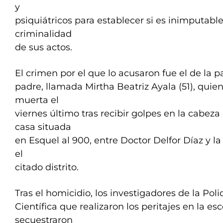
y
psiquiátricos para establecer si es inimputabl
criminalidad
de sus actos.
El crimen por el que lo acusaron fue el de la p
padre, llamada Mirtha Beatriz Ayala (51), quie
muerta el
viernes último tras recibir golpes en la cabez
casa situada
en Esquel al 900, entre Doctor Delfor Díaz y la 
el
citado distrito.
Tras el homicidio, los investigadores de la Poli
Científica que realizaron los peritajes en la e
secuestraron