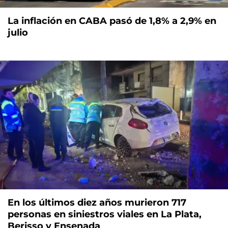
La inflación en CABA pasó de 1,8% a 2,9% en
julio
En los últimos diez años murieron 717
personas en siniestros viales en La Plata,
Berisso y Ensenada