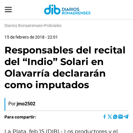
Diarios Bonaerenses
>
Policiales
15 de febrero de 2018 - 22:01
Responsables del recital
del “Indio” Solari en
Olavarría declararán
como imputados
Por
jmo2502
Para compartir:
La Plata, feb 15 (DIB).- Los productores y el