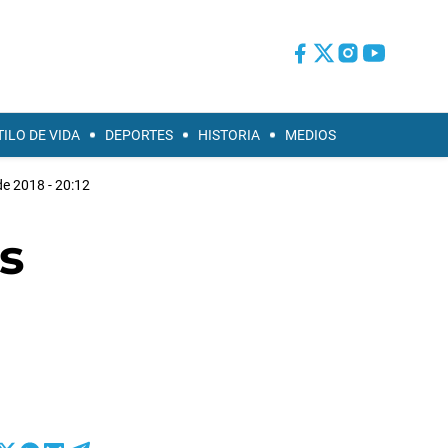
TILO DE VIDA
DEPORTES
HISTORIA
MEDIOS
de 2018 - 20:12
s