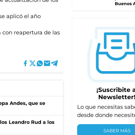
e actualización de los
Buenos A
e aplicó el año
con reapertura de las
¡Suscribite a
Newsletter
cepa Andes, que se
Lo que necesitas sab
desde donde necesit
los Leandro Rud a los
SABER MÁS