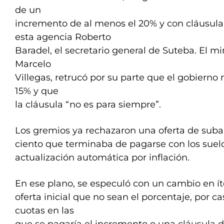
de un
incremento de al menos el 20% y con cláusula g
esta agencia Roberto
Baradel, el secretario general de Suteba. El mi
Marcelo
Villegas, retrucó por su parte que el gobiern
15% y que
la cláusula “no es para siempre”.
Los gremios ya rechazaron una oferta de suba 
ciento que terminaba de pagarse con los suel
actualización automática por inflación.
En ese plano, se especuló con un cambio en í
oferta inicial que no sean el porcentaje, por c
cuotas en las