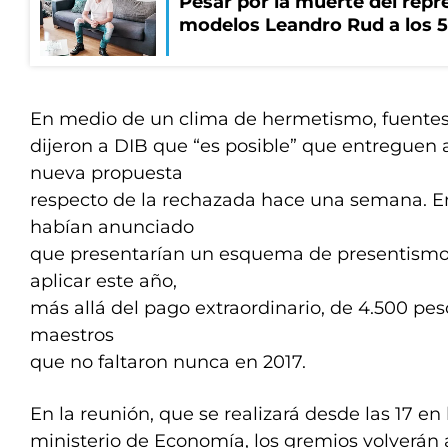
Pesar por la muerte del repr
modelos Leandro Rud a los 5
En medio de un clima de hermetismo, fuente
dijeron a DIB que “es posible” que entreguen 
nueva propuesta
respecto de la rechazada hace una semana. E
habían anunciado
que presentarían un esquema de presentismo
aplicar este año,
más allá del pago extraordinario, de 4.500 pes
maestros
que no faltaron nunca en 2017.
En la reunión, que se realizará desde las 17 en 
ministerio de Economía, los gremios volverán 