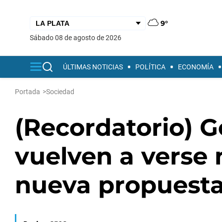
9°
sábado 08 de agosto de 2026
ÚLTIMAS NOTICIAS
POLÍTICA
ECONOMÍA
Portada
>
Sociedad
(Recordatorio) 
vuelven a verse
nueva propuest