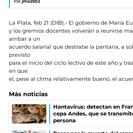
Por
jmo2502
La Plata, feb 21 (DIB).- El gobierno de María E
y los gremios docentes volverán a reunirse m
arribar a un
acuerdo salarial que destrabe la paritaria, a sol
previsto
para el inicio del ciclo lectivo de este año y t
en que
el, pese al clima relativamente bueno, el acue
Más noticias
Hantavirus: detectan en Fran
cepa Andes, que se transmit
persona