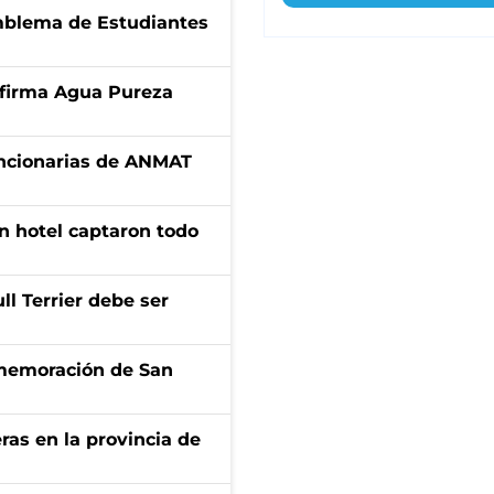
emblema de Estudiantes
a firma Agua Pureza
uncionarias de ANMAT
n hotel captaron todo
l Terrier debe ser
onmemoración de San
ras en la provincia de