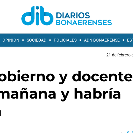
OPINIÓN
SOCIEDAD
POLICIALES
ADN BONAERENSE
ES
21 de febrero 
Gobierno y docente
 mañana y habría
a