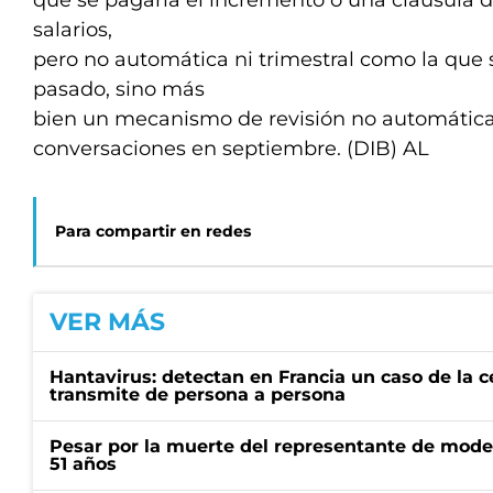
que se pagaría el incremento o una cláusula d
salarios,
pero no automática ni trimestral como la que s
pasado, sino más
bien un mecanismo de revisión no automática 
conversaciones en septiembre. (DIB) AL
Para compartir en redes
VER MÁS
Hantavirus: detectan en Francia un caso de la 
transmite de persona a persona
Pesar por la muerte del representante de mode
51 años