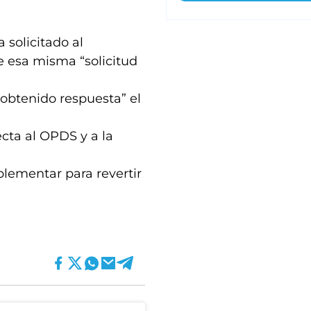
 solicitado al
e esa misma “solicitud
 obtenido respuesta” el
ecta al OPDS y a la
lementar para revertir