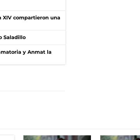
ón XIV compartieron una
 Saladillo
amatoria y Anmat la