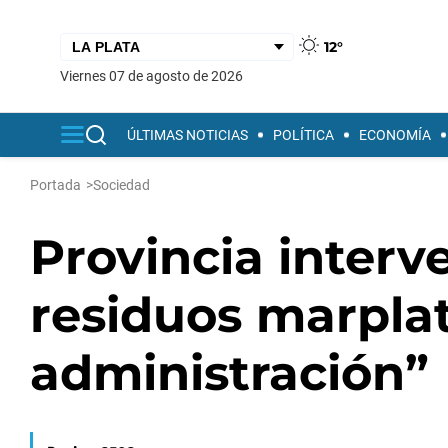
12°
viernes 07 de agosto de 2026
ÚLTIMAS NOTICIAS
POLÍTICA
ECONOMÍA
Portada
>
Sociedad
Provincia interv
residuos marpla
administración”