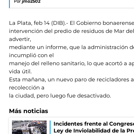
Por
jmo2502
La Plata, feb 14 (DIB).- El Gobierno bonaerens
intervención del predio de residuos de Mar del
advertir,
mediante un informe, que la administración d
incumplió con el
manejo del relleno sanitario, lo que acortó a
vida útil.
Esta mañana, un nuevo paro de recicladores 
recolección a
la ciudad, pero luego fue desactivado.
Más noticias
Incidentes frente al Congres
Ley de Inviolabilidad de la P