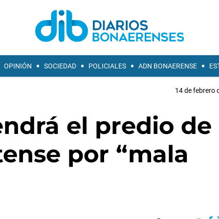
OPINIÓN
SOCIEDAD
POLICIALES
ADN BONAERENSE
ES
14 de febrero 
endrá el predio de
tense por “mala