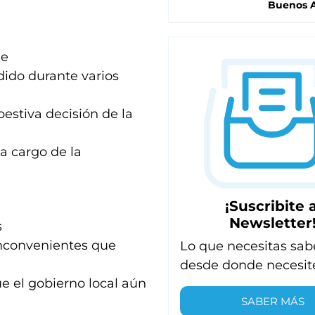
Buenos A
de
ido durante varios
pestiva decisión de la
 a cargo de la
¡Suscribite a
Newsletter
s
inconvenientes que
Lo que necesitas sab
desde donde necesit
e el gobierno local aún
SABER MÁS