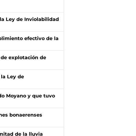
la Ley de Inviolabilidad
limiento efectivo de la
de explotación de
 la Ley de
do Moyano y que tuvo
enes bonaerenses
itad de la lluvia