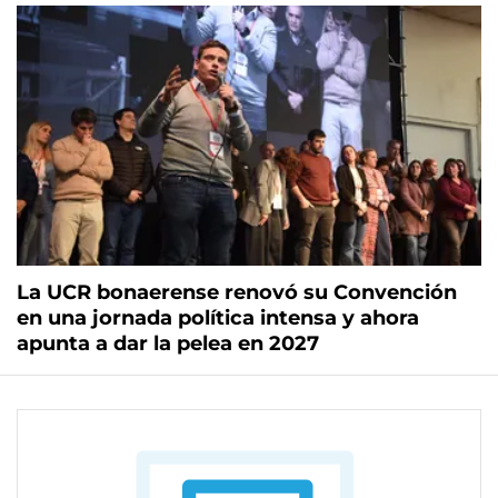
La UCR bonaerense renovó su Convención
en una jornada política intensa y ahora
apunta a dar la pelea en 2027