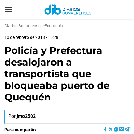
Diarios Bonaerenses
>
Economía
10 de febrero de 2018 - 15:28
Policía y Prefectura
desalojaron a
transportista que
bloqueaba puerto de
Quequén
Por
jmo2502
Para compartir: