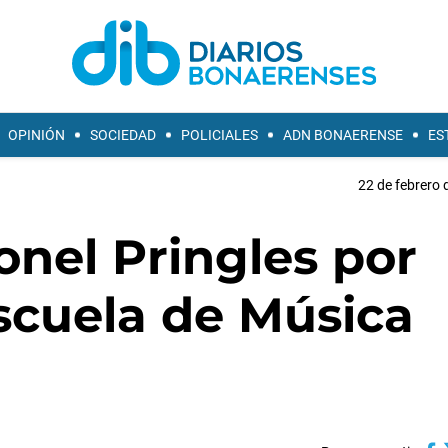
OPINIÓN
SOCIEDAD
POLICIALES
ADN BONAERENSE
ES
22 de febrero 
nel Pringles por
scuela de Música