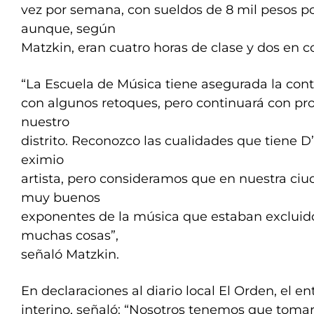
vez por semana, con sueldos de 8 mil pesos po
aunque, según
Matzkin, eran cuatro horas de clase y dos en c
“La Escuela de Música tiene asegurada la cont
con algunos retoques, pero continuará con pr
nuestro
distrito. Reconozco las cualidades que tiene 
eximio
artista, pero consideramos que en nuestra ciu
muy buenos
exponentes de la música que estaban excluido
muchas cosas”,
señaló Matzkin.
En declaraciones al diario local El Orden, el 
interino, señaló: “Nosotros tenemos que toma