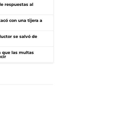
de respuestas al
tacó con una tijera a
ductor se salvó de
 que las multas
cir