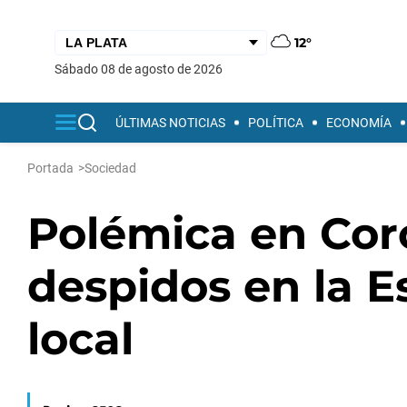
12°
sábado 08 de agosto de 2026
ÚLTIMAS NOTICIAS
POLÍTICA
ECONOMÍA
Portada
>
Sociedad
Polémica en Coro
despidos en la E
local