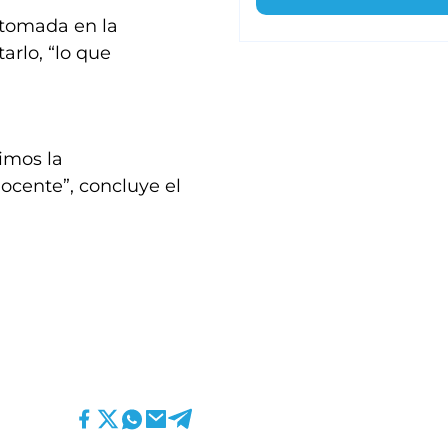
 tomada en la
arlo, “lo que
imos la
ocente”, concluye el