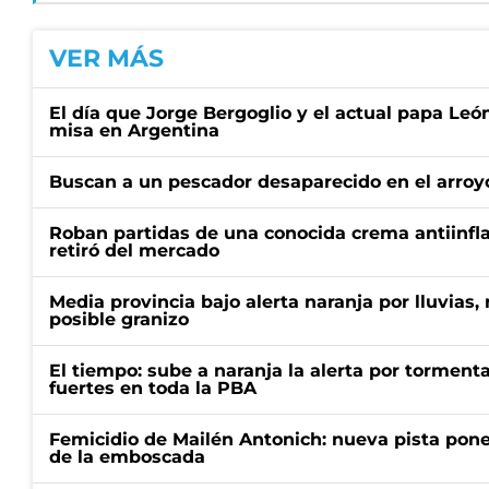
VER MÁS
El día que Jorge Bergoglio y el actual papa Le
misa en Argentina
Buscan a un pescador desaparecido en el arroyo
Roban partidas de una conocida crema antiinfl
retiró del mercado
Media provincia bajo alerta naranja por lluvias,
posible granizo
El tiempo: sube a naranja la alerta por torment
fuertes en toda la PBA
Femicidio de Mailén Antonich: nueva pista pone 
de la emboscada