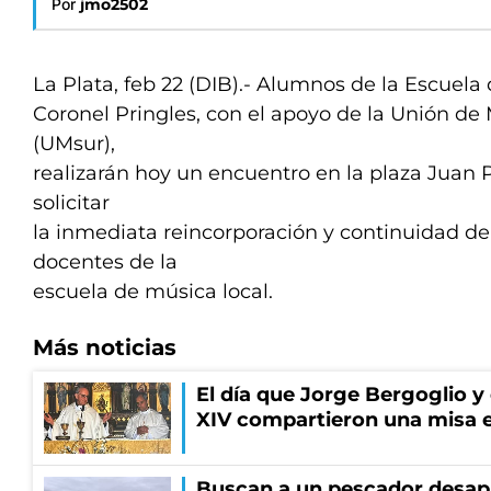
Por
jmo2502
La Plata, feb 22 (DIB).- Alumnos de la Escuela
Coronel Pringles, con el apoyo de la Unión de 
(UMsur),
realizarán hoy un encuentro en la plaza Juan P
solicitar
la inmediata reincorporación y continuidad de
docentes de la
escuela de música local.
Más noticias
El día que Jorge Bergoglio y
XIV compartieron una misa 
Buscan a un pescador desapa