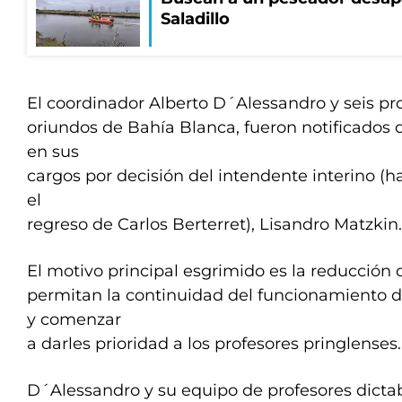
Saladillo
El coordinador Alberto D´Alessandro y seis pro
oriundos de Bahía Blanca, fueron notificados 
en sus
cargos por decisión del intendente interino (h
el
regreso de Carlos Berterret), Lisandro Matzkin.
El motivo principal esgrimido es la reducción 
permitan la continuidad del funcionamiento d
y comenzar
a darles prioridad a los profesores pringlenses.
D´Alessandro y su equipo de profesores dicta