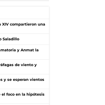
ón XIV compartieron una
 Saladillo
amatoria y Anmat la
 ráfagas de viento y
as y se esperan vientos
el foco en la hipótesis