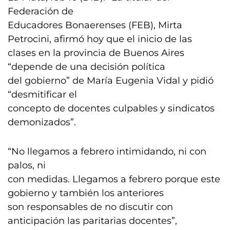
Federación de
Educadores Bonaerenses (FEB), Mirta
Petrocini, afirmó hoy que el inicio de las
clases en la provincia de Buenos Aires
“depende de una decisión política
del gobierno” de María Eugenia Vidal y pidió
“desmitificar el
concepto de docentes culpables y sindicatos
demonizados”.
“No llegamos a febrero intimidando, ni con
palos, ni
con medidas. Llegamos a febrero porque este
gobierno y también los anteriores
son responsables de no discutir con
anticipación las paritarias docentes”,