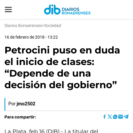
Diarios Bonaerenses
>
Sociedad
16 de febrero de 2018 - 13:22
Petrocini puso en duda
el inicio de clases:
“Depende de una
decisión del gobierno”
Por
jmo2502
Para compartir:
La Plata, feb 16 (DIB).- La titular del