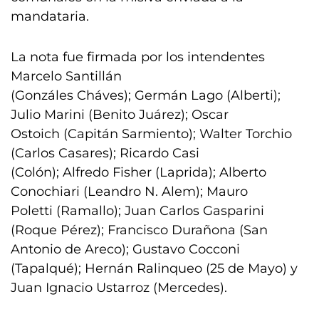
mandataria.
La nota fue firmada por los intendentes
Marcelo Santillán
(Gonzáles Cháves); Germán Lago (Alberti);
Julio Marini (Benito Juárez); Oscar
Ostoich (Capitán Sarmiento); Walter Torchio
(Carlos Casares); Ricardo Casi
(Colón); Alfredo Fisher (Laprida); Alberto
Conochiari (Leandro N. Alem); Mauro
Poletti (Ramallo); Juan Carlos Gasparini
(Roque Pérez); Francisco Durañona (San
Antonio de Areco); Gustavo Cocconi
(Tapalqué); Hernán Ralinqueo (25 de Mayo) y
Juan Ignacio Ustarroz (Mercedes).