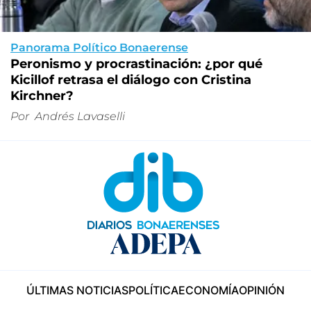
Panorama Político Bonaerense
Peronismo y procrastinación: ¿por qué
Kicillof retrasa el diálogo con Cristina
Kirchner?
Por
Andrés Lavaselli
ÚLTIMAS NOTICIAS
POLÍTICA
ECONOMÍA
OPINIÓN