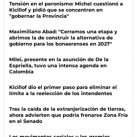
Tensión en el peronismo: Michel cuestionó a
Kicillof y pidió que se concentren en
"gobernar la Provincia"
Maximiliano Abad: "Cerramos una etapa y
abrimos la de construir la alternativa de
gobierno para los bonaerenses en 2027"
Milei, presente en la asunción de De la
Espriella, tuvo una intensa agenda en
Colombia
Kicillof dio el primer paso para eliminar el
límite a la reelección de los intendentes
Tras la caída de la extranjerización de tierras,
ahora advierten que podría frenarse Zona Fría
en el Senado
Los movimentos sociales y los gremios