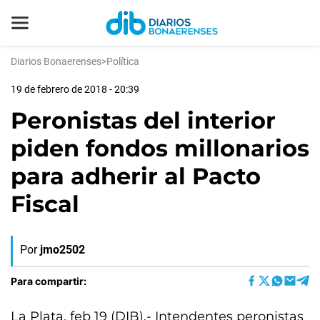
Diarios Bonaerenses
>
Política
19 de febrero de 2018 - 20:39
Peronistas del interior
piden fondos millonarios
para adherir al Pacto
Fiscal
Por
jmo2502
Para compartir:
La Plata, feb 19 (DIB).- Intendentes peronistas