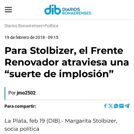
Diarios Bonaerenses
>
Política
19 de febrero de 2018 - 09:15
Para Stolbizer, el Frente
Renovador atraviesa una
“suerte de implosión”
Por
jmo2502
Para compartir:
La Plata, feb 19 (DIB).- Margarita Stolbizer,
socia política