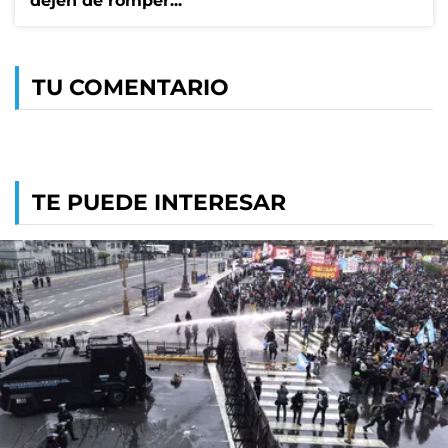
dejen de romper..."
TU COMENTARIO
TE PUEDE INTERESAR