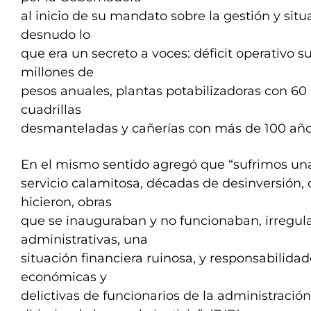
al inicio de su mandato sobre la gestión y sit
desnudo lo
que era un secreto a voces: déficit operativo s
millones de
pesos anuales, plantas potabilizadoras con 60
cuadrillas
desmanteladas y cañerías con más de 100 año
En el mismo sentido agregó que “sufrimos una
servicio calamitosa, décadas de desinversión,
hicieron, obras
que se inauguraban y no funcionaban, irregul
administrativas, una
situación financiera ruinosa, y responsabilidad
económicas y
delictivas de funcionarios de la administració