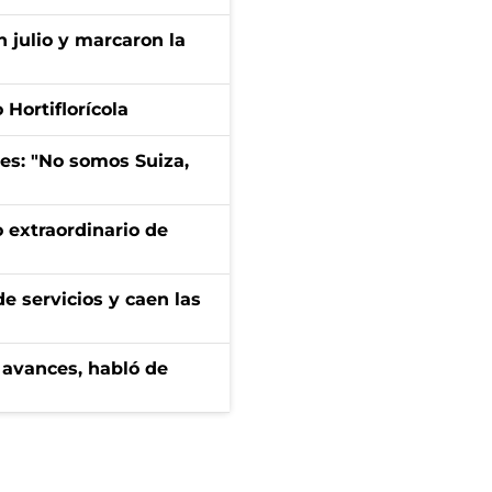
n julio y marcaron la
Hortiflorícola
mes: "No somos Suiza,
 extraordinario de
e servicios y caen las
 avances, habló de