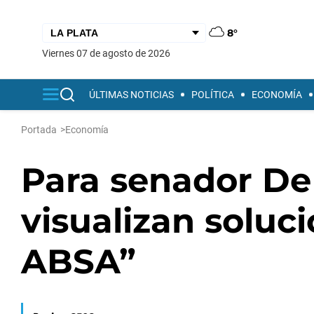
8°
viernes 07 de agosto de 2026
ÚLTIMAS NOTICIAS
POLÍTICA
ECONOMÍA
Portada
>
Economía
Para senador De 
visualizan soluc
ABSA”