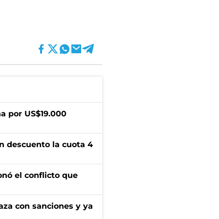
a por US$19.000
n descuento la cuota 4
onó el conflicto que
aza con sanciones y ya