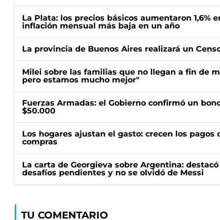
La Plata: los precios básicos aumentaron 1,6% e
inflación mensual más baja en un año
La provincia de Buenos Aires realizará un Censo 
Milei sobre las familias que no llegan a fin de 
pero estamos mucho mejor"
Fuerzas Armadas: el Gobierno confirmó un bono
$50.000
Los hogares ajustan el gasto: crecen los pagos d
compras
La carta de Georgieva sobre Argentina: destacó
desafíos pendientes y no se olvidó de Messi
TU COMENTARIO