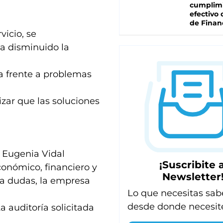
cumplim
efectivo 
de Finan
vicio, se
ha disminuido la
a frente a problemas
izar que las soluciones
 Eugenia Vidal
¡Suscribite a
conómico, financiero y
Newsletter
 a dudas, la empresa
Lo que necesitas sab
desde donde necesit
a auditoría solicitada