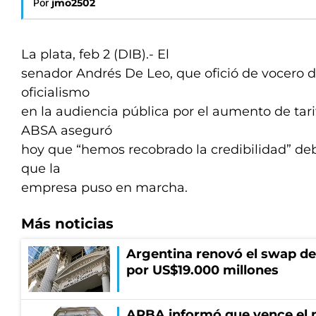
Por
jmo2502
La plata, feb 2 (DIB).- El
senador Andrés De Leo, que ofició de vocero de
oficialismo
en la audiencia pública por el aumento de tarif
ABSA aseguró
hoy que “hemos recobrado la credibilidad” deb
que la
empresa puso en marcha.
Más noticias
Argentina renovó el swap d
por US$19.000 millones
ARBA informó que vence el p