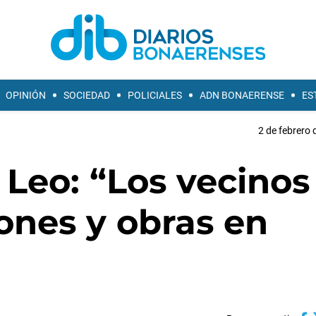
OPINIÓN
SOCIEDAD
POLICIALES
ADN BONAERENSE
ES
2 de febrero 
Leo: “Los vecinos
iones y obras en