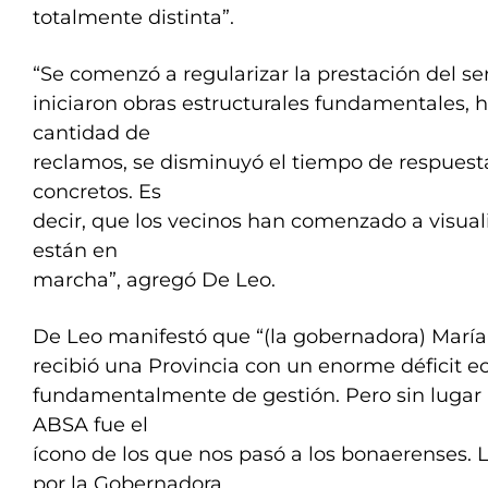
totalmente distinta”.
“Se comenzó a regularizar la prestación del ser
iniciaron obras estructurales fundamentales, 
cantidad de
reclamos, se disminuyó el tiempo de respuest
concretos. Es
decir, que los vecinos han comenzado a visual
están en
marcha”, agregó De Leo.
De Leo manifestó que “(la gobernadora) María
recibió una Provincia con un enorme déficit e
fundamentalmente de gestión. Pero sin lugar
ABSA fue el
ícono de los que nos pasó a los bonaerenses. L
por la Gobernadora