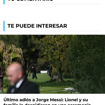
TE PUEDE INTERESAR
Último adiós a Jorge Messi: Lionel y su