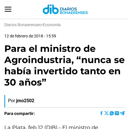
Diarios Bonaerenses
>
Economía
12 de febrero de 2018 - 15:59
Para el ministro de
Agroindustria, “nunca se
había invertido tanto en
30 años”
Por
jmo2502
Para compartir:
La Plata, feb 12 (DIB).- El ministro de