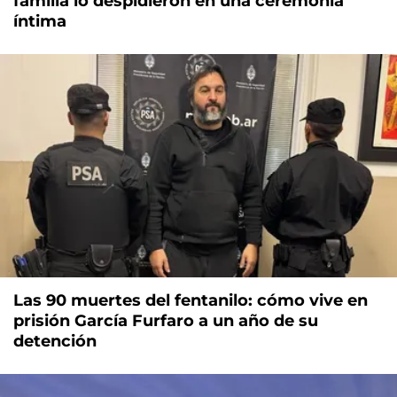
familia lo despidieron en una ceremonia
íntima
Las 90 muertes del fentanilo: cómo vive en
prisión García Furfaro a un año de su
detención