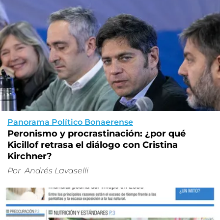
Panorama Político Bonaerense
Peronismo y procrastinación: ¿por qué
Kicillof retrasa el diálogo con Cristina
Kirchner?
Por
Andrés Lavaselli