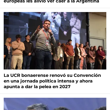
europeas les alivió ver caer a la Argentina
La UCR bonaerense renovó su Convención
en una jornada política intensa y ahora
apunta a dar la pelea en 2027