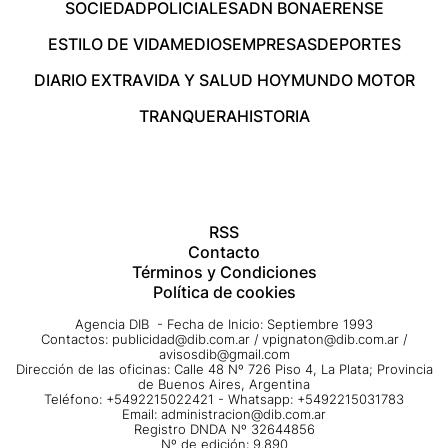
SOCIEDAD
POLICIALES
ADN BONAERENSE
ESTILO DE VIDA
MEDIOS
EMPRESAS
DEPORTES
DIARIO EXTRA
VIDA Y SALUD HOY
MUNDO MOTOR
TRANQUERA
HISTORIA
RSS
Contacto
Términos y Condiciones
Política de cookies
Agencia DIB - Fecha de Inicio: Septiembre 1993
Contactos:
publicidad@dib.com.ar
/
vpignaton@dib.com.ar
/
avisosdib@gmail.com
Dirección de las oficinas: Calle 48 Nº 726 Piso 4, La Plata; Provincia
de Buenos Aires, Argentina
Teléfono: +5492215022421 - Whatsapp: +5492215031783
Email:
administracion@dib.com.ar
Registro DNDA Nº 32644856
Nº de edición: 9.890