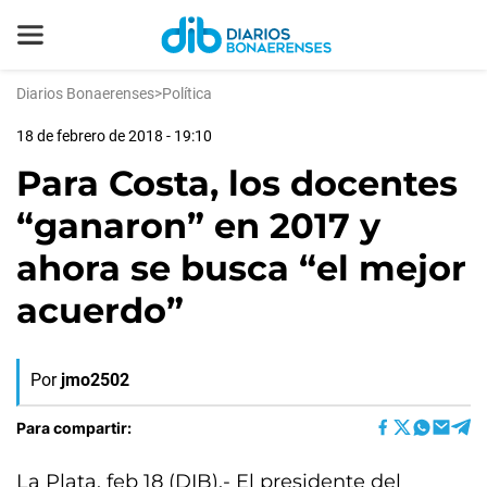
Diarios Bonaerenses
>
Política
18 de febrero de 2018 - 19:10
Para Costa, los docentes
“ganaron” en 2017 y
ahora se busca “el mejor
acuerdo”
Por
jmo2502
Para compartir:
La Plata, feb 18 (DIB).- El presidente del