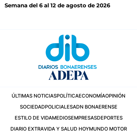
Semana del 6 al 12 de agosto de 2026
ÚLTIMAS NOTICIAS
POLÍTICA
ECONOMÍA
OPINIÓN
SOCIEDAD
POLICIALES
ADN BONAERENSE
ESTILO DE VIDA
MEDIOS
EMPRESAS
DEPORTES
DIARIO EXTRA
VIDA Y SALUD HOY
MUNDO MOTOR