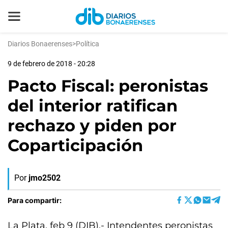
Diarios Bonaerenses
>
Política
9 de febrero de 2018 - 20:28
Pacto Fiscal: peronistas
del interior ratifican
rechazo y piden por
Coparticipación
Por
jmo2502
Para compartir:
La Plata, feb 9 (DIB).- Intendentes peronistas