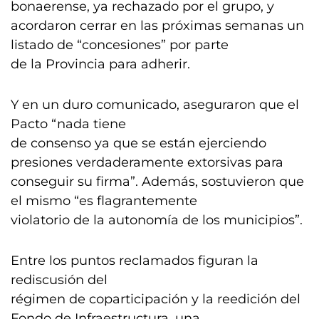
bonaerense, ya rechazado por el grupo, y
acordaron cerrar en las próximas semanas un
listado de “concesiones” por parte
de la Provincia para adherir.
Y en un duro comunicado, aseguraron que el
Pacto “nada tiene
de consenso ya que se están ejerciendo
presiones verdaderamente extorsivas para
conseguir su firma”. Además, sostuvieron que
el mismo “es flagrantemente
violatorio de la autonomía de los municipios”.
Entre los puntos reclamados figuran la
rediscusión del
régimen de coparticipación y la reedición del
Fondo de Infraestructura, una