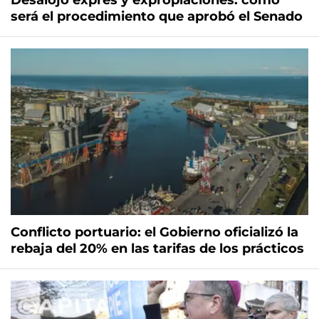
Desalojo exprés y expropiaciones: cómo
será el procedimiento que aprobó el Senado
Conflicto portuario: el Gobierno oficializó la
rebaja del 20% en las tarifas de los prácticos