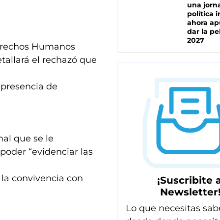
una jorn
política 
ahora ap
dar la pe
2027
Derechos Humanos
tallará el rechazó que
 presencia de
al que se le
poder “evidenciar las
 la convivencia con
¡Suscribite a
Newsletter
Lo que necesitas sab