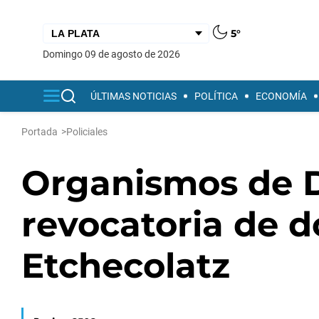
5°
domingo 09 de agosto de 2026
ÚLTIMAS NOTICIAS
POLÍTICA
ECONOMÍA
Portada
>
Policiales
Organismos de 
revocatoria de d
Etchecolatz