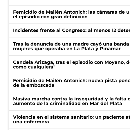
Femicidio de Mailén Antonich: las cámaras de u
el episodio con gran definición
Incidentes frente al Congreso: al menos 12 dete
Tras la denuncia de una madre cayó una banda 
mujeres que operaba en La Plata y Pinamar
Candela Arizaga, tras el episodio con Moyano, d
como cualquiera"
Femicidio de Mailén Antonich: nueva pista pone 
de la emboscada
Masiva marcha contra la inseguridad y la falta 
aumento de la criminalidad en Mar del Plata
Violencia en el sistema sanitario: un paciente a
una enfermera