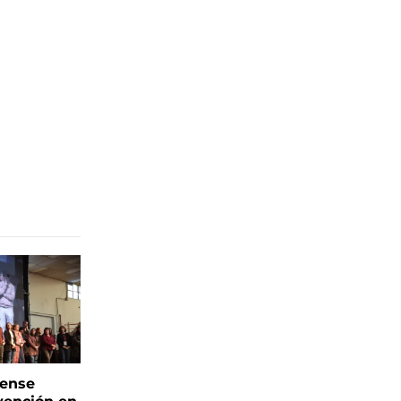
rense