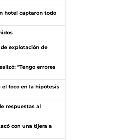
n hotel captaron todo
nidos
de explotación de
eslizó: "Tengo errores
el foco en la hipótesis
de respuestas al
tacó con una tijera a