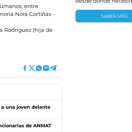
desde donde necesit
humanos, entre
moria Nora Cortiñas -
SABER MÁS
 Rodríguez (hija de
 a una joven delante
uncionarias de ANMAT