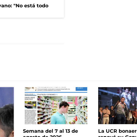
yano: "No está todo
Semana del 7 al 13 de
La UCR bonae