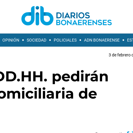
OPINIÓN
SOCIEDAD
POLICIALES
ADN BONAERENSE
ES
3 de febrero 
DD.HH. pedirán
omiciliaria de