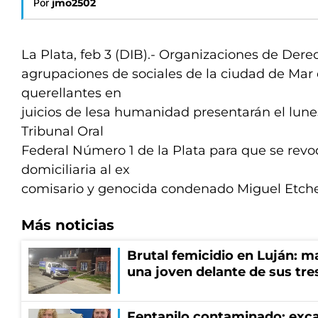
Por
jmo2502
La Plata, feb 3 (DIB).- Organizaciones de De
agrupaciones de sociales de la ciudad de Mar 
querellantes en
juicios de lesa humanidad presentarán el lune
Tribunal Oral
Federal Número 1 de la Plata para que se revoq
domiciliaria al ex
comisario y genocida condenado Miguel Etche
Más noticias
Brutal femicidio en Luján: m
una joven delante de sus tres
Fentanilo contaminado: exca