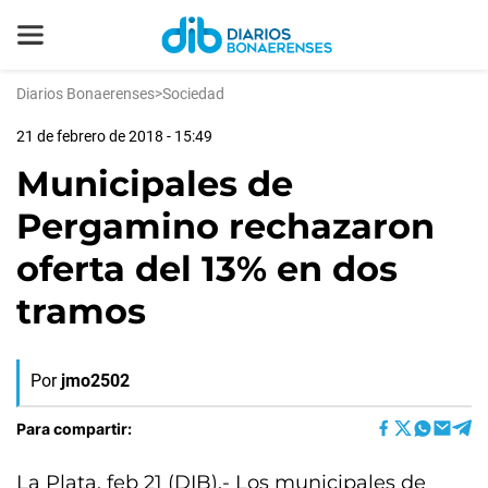
Diarios Bonaerenses
>
Sociedad
21 de febrero de 2018 - 15:49
Municipales de
Pergamino rechazaron
oferta del 13% en dos
tramos
Por
jmo2502
Para compartir:
La Plata, feb 21 (DIB).- Los municipales de