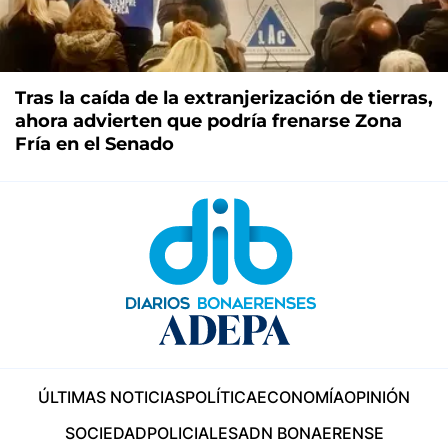
Tras la caída de la extranjerización de tierras,
ahora advierten que podría frenarse Zona
Fría en el Senado
ÚLTIMAS NOTICIAS
POLÍTICA
ECONOMÍA
OPINIÓN
SOCIEDAD
POLICIALES
ADN BONAERENSE