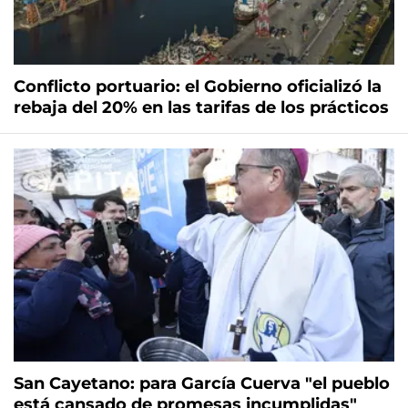
Conflicto portuario: el Gobierno oficializó la
rebaja del 20% en las tarifas de los prácticos
San Cayetano: para García Cuerva "el pueblo
está cansado de promesas incumplidas"