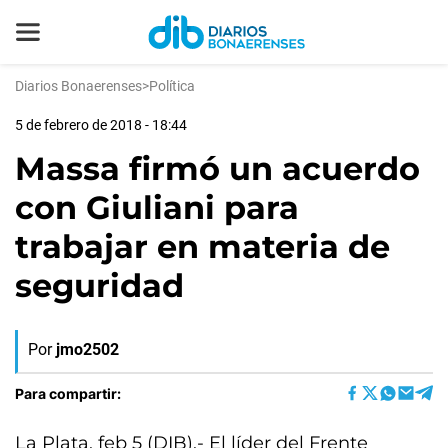
Diarios Bonaerenses
>
Política
5 de febrero de 2018 - 18:44
Massa firmó un acuerdo
con Giuliani para
trabajar en materia de
seguridad
Por
jmo2502
Para compartir:
La Plata, feb 5 (DIB).- El líder del Frente