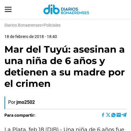
Diarios Bonaerenses
>
Policiales
18 de febrero de 2018 - 18:40
Mar del Tuyú: asesinan a
una niña de 6 años y
detienen a su madre por
el crimen
Por
jmo2502
Para compartir:
La Plata, feb 18 (DIB).- Una niña de 6 años fue