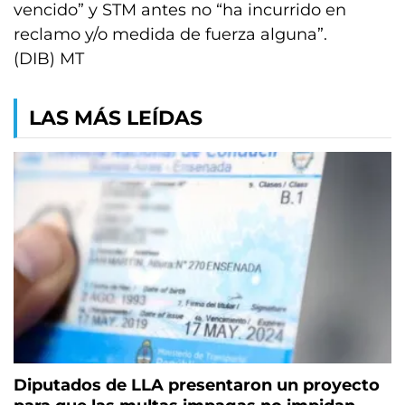
vencido” y STM antes no “ha incurrido en
reclamo y/o medida de fuerza alguna”.
(DIB) MT
LAS MÁS LEÍDAS
Diputados de LLA presentaron un proyecto