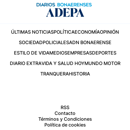
ÚLTIMAS NOTICIAS
POLÍTICA
ECONOMÍA
OPINIÓN
SOCIEDAD
POLICIALES
ADN BONAERENSE
ESTILO DE VIDA
MEDIOS
EMPRESAS
DEPORTES
DIARIO EXTRA
VIDA Y SALUD HOY
MUNDO MOTOR
TRANQUERA
HISTORIA
RSS
Contacto
Términos y Condiciones
Política de cookies