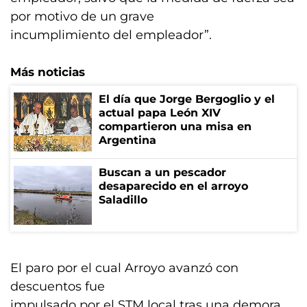
por motivo de un grave
incumplimiento del empleador”.
Más noticias
El día que Jorge Bergoglio y el
actual papa León XIV
compartieron una misa en
Argentina
Buscan a un pescador
desaparecido en el arroyo
Saladillo
El paro por el cual Arroyo avanzó con
descuentos fue
impulsado por el STM local tras una demora