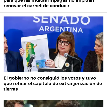
para que las multas impagas no impidan
renovar el carnet de conducir
El gobierno no consiguió los votos y tuvo
que retirar el capítulo de extranjerización de
tierras