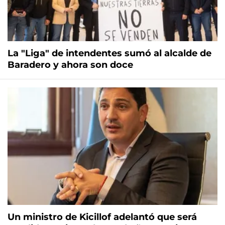
La "Liga" de intendentes sumó al alcalde de
Baradero y ahora son doce
Un ministro de Kicillof adelantó que será