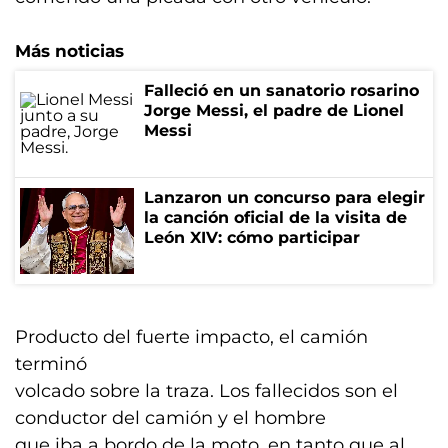
Más noticias
Falleció en un sanatorio rosarino
Jorge Messi, el padre de Lionel
Messi
Lanzaron un concurso para elegir
la canción oficial de la visita de
León XIV: cómo participar
Producto del fuerte impacto, el camión
terminó
volcado sobre la traza. Los fallecidos son el
conductor del camión y el hombre
que iba a bordo de la moto, en tanto que al