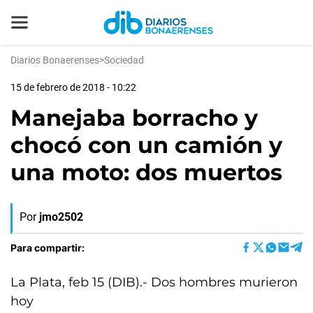
Diarios Bonaerenses
>
Sociedad
15 de febrero de 2018 - 10:22
Manejaba borracho y
chocó con un camión y
una moto: dos muertos
Por
jmo2502
Para compartir:
La Plata, feb 15 (DIB).- Dos hombres murieron
hoy