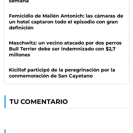
semana
Femicidio de Mailén Antonich: las cámaras de
un hotel captaron todo el episodio con gran
definición
Maschwitz: un vecino atacado por dos perros
Bull Terrier debe ser indemnizado con $2,7
millones
Kicillof participó de la peregrinación por la
conmemoración de San Cayetano
TU COMENTARIO