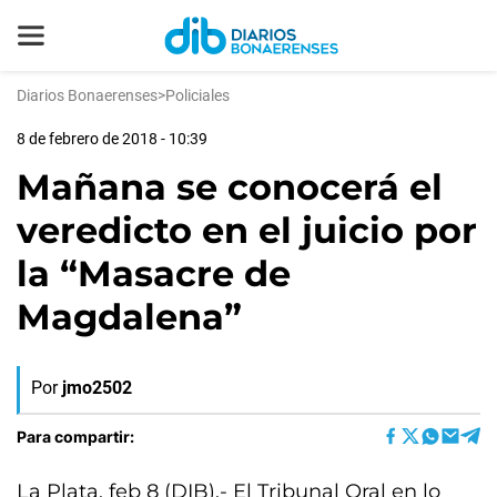
Diarios Bonaerenses
>
Policiales
8 de febrero de 2018 - 10:39
Mañana se conocerá el
veredicto en el juicio por
la “Masacre de
Magdalena”
Por
jmo2502
Para compartir:
La Plata, feb 8 (DIB).- El Tribunal Oral en lo