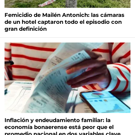
Femicidio de Mailén Antonich: las cámaras
de un hotel captaron todo el episodio con
gran definición
Inflación y endeudamiento familiar: la
economía bonaerense está peor que el
promedio nacional en dos variables clave