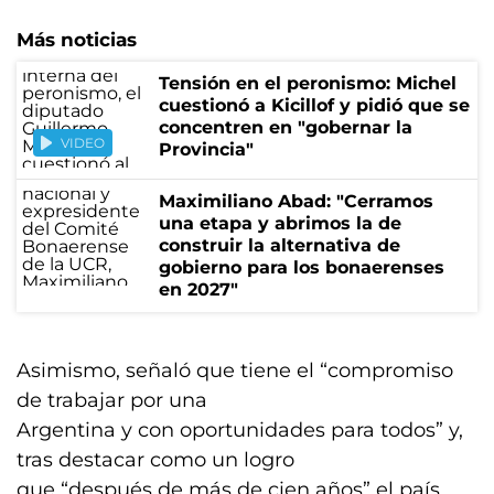
Más noticias
Tensión en el peronismo: Michel
cuestionó a Kicillof y pidió que se
concentren en "gobernar la
VIDEO
Provincia"
Maximiliano Abad: "Cerramos
una etapa y abrimos la de
construir la alternativa de
gobierno para los bonaerenses
en 2027"
Asimismo, señaló que tiene el “compromiso
de trabajar por una
Argentina y con oportunidades para todos” y,
tras destacar como un logro
que “después de más de cien años” el país