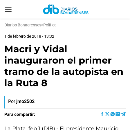
Diarios Bonaerenses
>
Política
1 de febrero de 2018 - 13:32
Macri y Vidal
inauguraron el primer
tramo de la autopista en
la Ruta 8
Por
jmo2502
Para compartir:
La Plata, feb 1 (DIB).- El presidente Mauricio