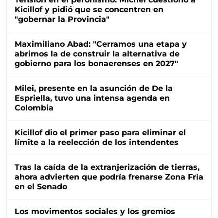
Kicillof y pidió que se concentren en
"gobernar la Provincia"
Maximiliano Abad: "Cerramos una etapa y
abrimos la de construir la alternativa de
gobierno para los bonaerenses en 2027"
Milei, presente en la asunción de De la
Espriella, tuvo una intensa agenda en
Colombia
Kicillof dio el primer paso para eliminar el
límite a la reelección de los intendentes
Tras la caída de la extranjerización de tierras,
ahora advierten que podría frenarse Zona Fría
en el Senado
Los movimentos sociales y los gremios