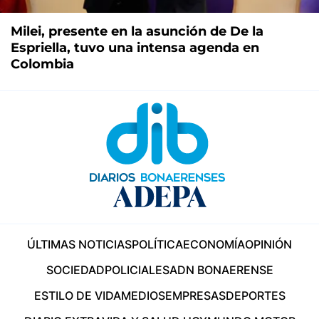
Milei, presente en la asunción de De la
Espriella, tuvo una intensa agenda en
Colombia
ÚLTIMAS NOTICIAS
POLÍTICA
ECONOMÍA
OPINIÓN
SOCIEDAD
POLICIALES
ADN BONAERENSE
ESTILO DE VIDA
MEDIOS
EMPRESAS
DEPORTES