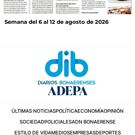
Semana del 6 al 12 de agosto de 2026
ÚLTIMAS NOTICIAS
POLÍTICA
ECONOMÍA
OPINIÓN
SOCIEDAD
POLICIALES
ADN BONAERENSE
ESTILO DE VIDA
MEDIOS
EMPRESAS
DEPORTES