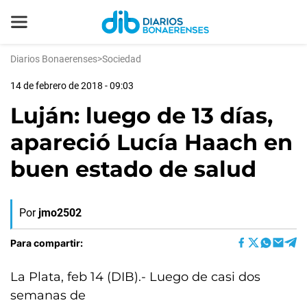
Diarios Bonaerenses
>
Sociedad
14 de febrero de 2018 - 09:03
Luján: luego de 13 días,
apareció Lucía Haach en
buen estado de salud
Por
jmo2502
Para compartir:
La Plata, feb 14 (DIB).- Luego de casi dos
semanas de