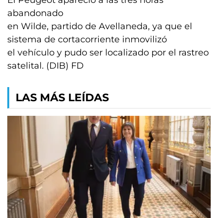
El Peugeot apareció a las tres horas
abandonado
en Wilde, partido de Avellaneda, ya que el
sistema de cortacorriente inmovilizó
el vehículo y pudo ser localizado por el rastreo
satelital. (DIB) FD
LAS MÁS LEÍDAS