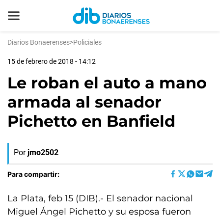
Diarios Bonaerenses
>
Policiales
15 de febrero de 2018 - 14:12
Le roban el auto a mano
armada al senador
Pichetto en Banfield
Por
jmo2502
Para compartir:
La Plata, feb 15 (DIB).- El senador nacional
Miguel Ángel Pichetto y su esposa fueron