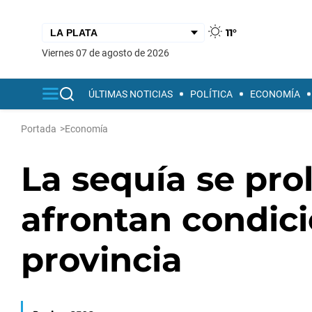
11°
viernes 07 de agosto de 2026
ÚLTIMAS NOTICIAS
POLÍTICA
ECONOMÍA
Portada
>
Economía
La sequía se prol
afrontan condic
provincia