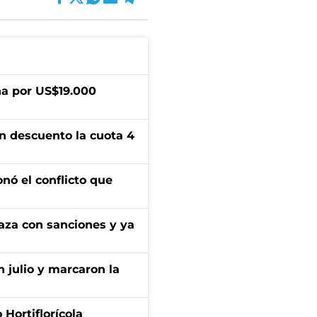
a por US$19.000
n descuento la cuota 4
onó el conflicto que
aza con sanciones y ya
n julio y marcaron la
Hortiflorícola