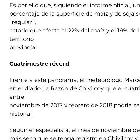
Es por ello que, siguiendo el informe oficial, u
porcentaje de la superficie de maíz y de soja 
“regular”,
estado que afecta al 22% del maíz y el 19% de
territorio
provincial.
Cuatrimestre récord
Frente a este panorama, el meteorólogo Marce
en el diario La Razón de Chivilcoy que el cua
entre
noviembre de 2017 y febrero de 2018 podría se
historia”.
Según el especialista, el mes de noviembre de
más seco que se tenga registro en Chivilcoy y 