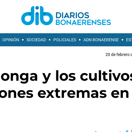
OPINIÓN
SOCIEDAD
POLICIALES
ADN BONAERENSE
ES
20 de febrero 
onga y los cultivo
iones extremas en 