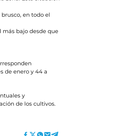
brusco, en todo el
vel más bajo desde que
corresponden
s de enero y 44 a
untuales y
ación de los cultivos.