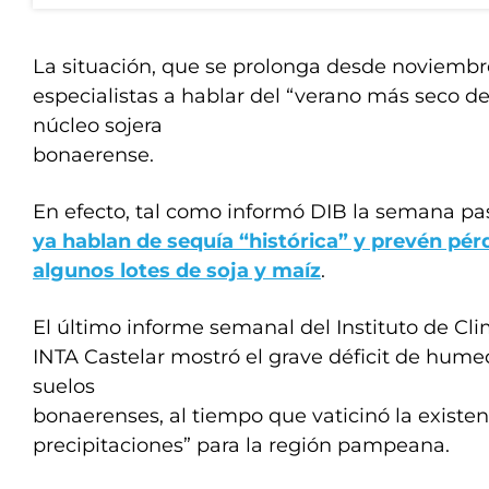
La situación, que se prolonga desde noviembre,
especialistas a hablar del “verano más seco de 
núcleo sojera
bonaerense.
En efecto, tal como informó DIB la semana p
ya hablan de sequía “histórica” y prevén pér
algunos lotes de soja y maíz
.
El último informe semanal del Instituto de Cl
INTA Castelar mostró el grave déficit de hume
suelos
bonaerenses, al tiempo que vaticinó la existen
precipitaciones” para la región pampeana.