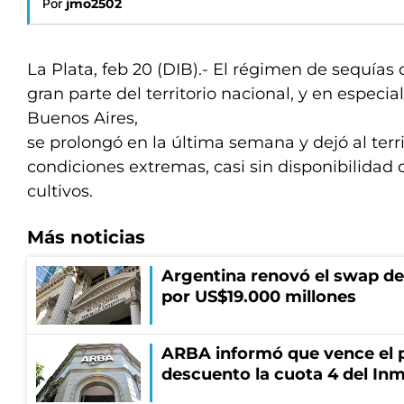
Por
jmo2502
La Plata, feb 20 (DIB).- El régimen de sequías 
gran parte del territorio nacional, y en especia
Buenos Aires,
se prolongó en la última semana y dejó al terr
condiciones extremas, casi sin disponibilidad 
cultivos.
Más noticias
Argentina renovó el swap d
por US$19.000 millones
ARBA informó que vence el p
descuento la cuota 4 del Inm