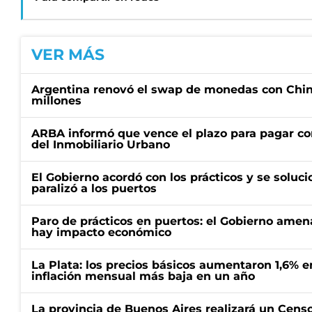
VER MÁS
Argentina renovó el swap de monedas con Chin
millones
ARBA informó que vence el plazo para pagar co
del Inmobiliario Urbano
El Gobierno acordó con los prácticos y se soluci
paralizó a los puertos
Paro de prácticos en puertos: el Gobierno amen
hay impacto económico
La Plata: los precios básicos aumentaron 1,6% e
inflación mensual más baja en un año
La provincia de Buenos Aires realizará un Censo 