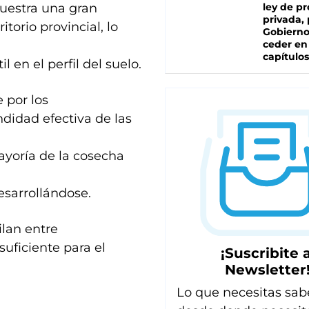
uestra una gran
ley de p
privada, 
torio provincial, lo
Gobierno
ceder en
capítulos
 en el perfil del suelo.
 por los
ndidad efectiva de las
mayoría de la cosecha
esarrollándose.
ilan entre
suficiente para el
¡Suscribite a
Newsletter
Lo que necesitas sab