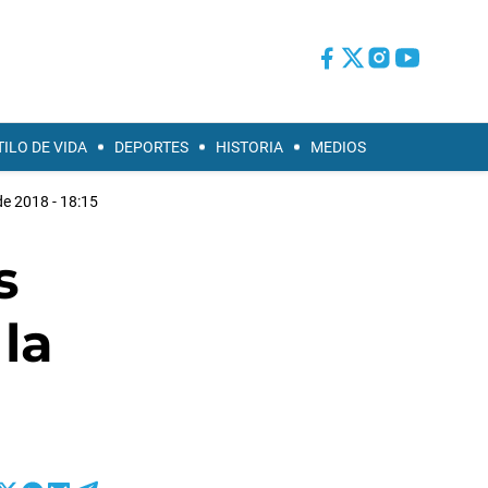
TILO DE VIDA
DEPORTES
HISTORIA
MEDIOS
de 2018 - 18:15
s
la