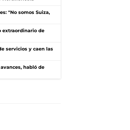
mes: "No somos Suiza,
 extraordinario de
e servicios y caen las
 avances, habló de