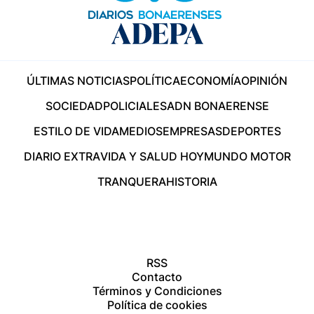
ÚLTIMAS NOTICIAS
POLÍTICA
ECONOMÍA
OPINIÓN
SOCIEDAD
POLICIALES
ADN BONAERENSE
ESTILO DE VIDA
MEDIOS
EMPRESAS
DEPORTES
DIARIO EXTRA
VIDA Y SALUD HOY
MUNDO MOTOR
TRANQUERA
HISTORIA
RSS
Contacto
Términos y Condiciones
Política de cookies