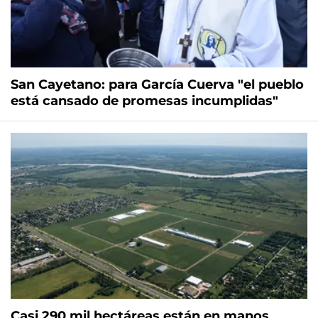
San Cayetano: para García Cuerva "el pueblo
está cansado de promesas incumplidas"
Casi 290 mil hectáreas están en manos