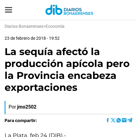
Diarios Bonaerenses
>
Economía
23 de febrero de 2018 - 19:52
La sequía afectó la
producción apícola pero
la Provincia encabeza
exportaciones
Por
jmo2502
Para compartir:
La Plata, feb 24 (DIB).-